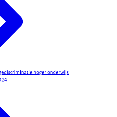
gediscriminatie hoger onderwijs
024