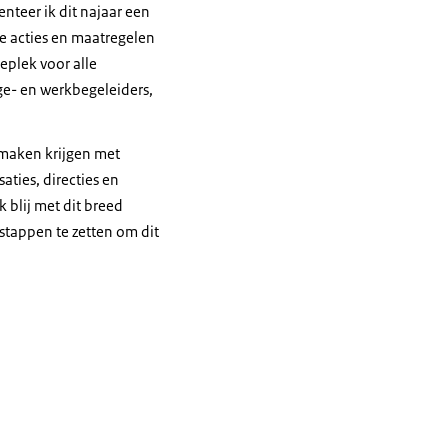
nteer ik dit najaar een
e acties en maatregelen
eplek voor alle
ge- en werkbegeleiders,
 maken krijgen met
aties, directies en
 blij met dit breed
stappen te zetten om dit