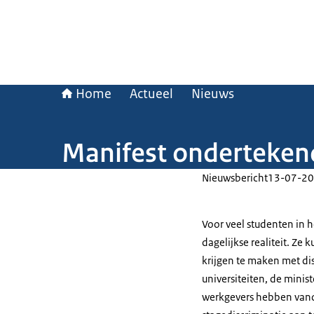
Home
Actueel
Nieuws
Manifest ondertekend
Nieuwsbericht
13-07-20
Voor veel studenten in h
dagelijkse realiteit. Ze
krijgen te maken met di
universiteiten, de mini
werkgevers hebben van