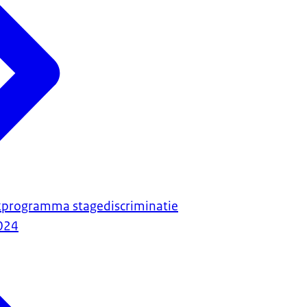
programma stagediscriminatie
024