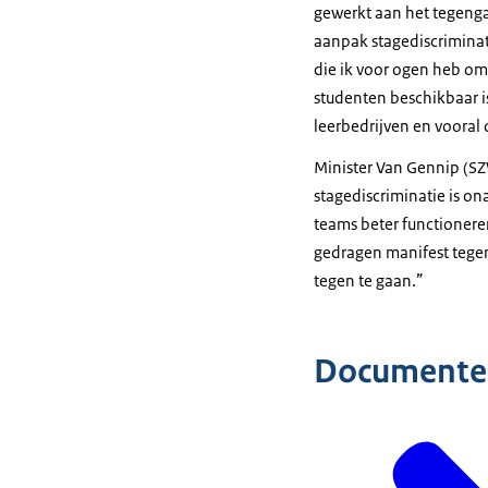
gewerkt aan het tegengaa
aanpak stagediscriminat
die ik voor ogen heb om
studenten beschikbaar i
leerbedrijven en vooral 
Minister Van Gennip (SZ
stagediscriminatie is on
teams beter functionere
gedragen manifest tegen
tegen te gaan.”
Documente