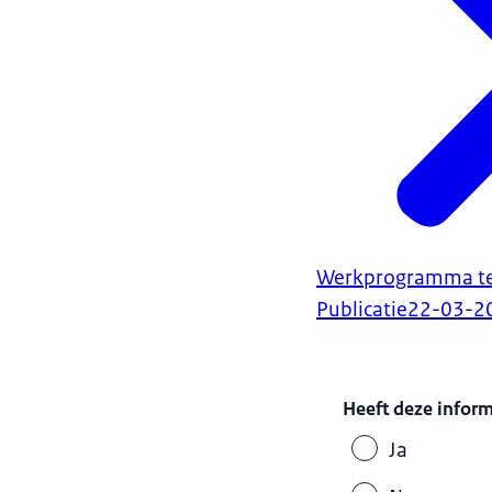
Werkprogramma teg
Publicatie
22-03-2
Heeft deze infor
Ja