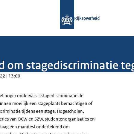
Naar de homepage van Rijksoverheid
Rijksoverheid
 om stagediscriminatie te
22 | 13:00
et hoger onderwijs is stagediscriminatie de
 kunnen moeilijk een stageplaats bemachtigen of
scriminatie tijdens een stage. Hogescholen,
steries van OCW en SZW, studentenorganisaties en
daag een manifest ondertekend om