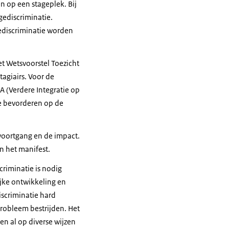
n op een stageplek. Bij
gediscriminatie.
ediscriminatie worden
et Wetsvoorstel Toezicht
tagiairs. Voor de
 (Verdere Integratie op
ie bevorderen op de
voortgang en de impact.
n het manifest.
criminatie is nodig
jke ontwikkeling en
iscriminatie hard
probleem bestrijden. Het
en al op diverse wijzen