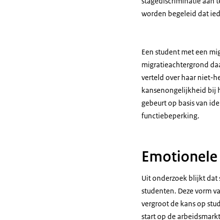
stagediscriminatie aan 
worden begeleid dat ied
Een student met een migr
migratieachtergrond da
verteld over haar niet-h
kansenongelijkheid bij 
gebeurt op basis van ide
functiebeperking.
Emotionele
Uit onderzoek blijkt dat
studenten. Deze vorm va
vergroot de kans op stud
start op de arbeidsmarkt