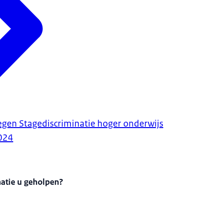
en Stagediscriminatie hoger onderwijs
024
matie u geholpen?