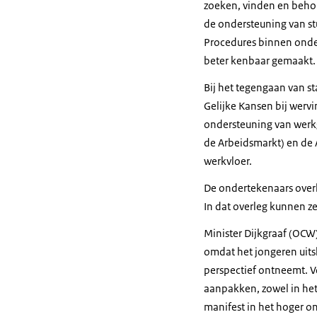
zoeken, vinden en behou
de ondersteuning van stu
Procedures binnen onde
beter kenbaar gemaakt.
Bij het tegengaan van st
Gelijke Kansen bij wervi
ondersteuning van werkg
de Arbeidsmarkt) en de 
werkvloer.
De ondertekenaars overl
In dat overleg kunnen ze
Minister Dijkgraaf (OCW)
omdat het jongeren uits
perspectief ontneemt. Vo
aanpakken, zowel in het
manifest in het hoger on