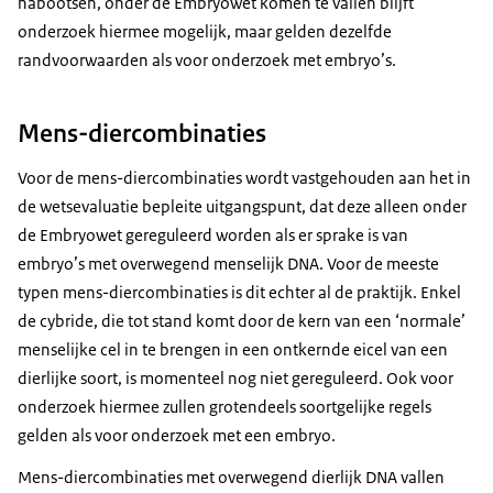
nabootsen, onder de Embryowet komen te vallen blijft
onderzoek hiermee mogelijk, maar gelden dezelfde
randvoorwaarden als voor onderzoek met embryo’s.
Mens-diercombinaties
Voor de mens-diercombinaties wordt vastgehouden aan het in
de wetsevaluatie bepleite uitgangspunt, dat deze alleen onder
de Embryowet gereguleerd worden als er sprake is van
embryo’s met overwegend menselijk DNA. Voor de meeste
typen mens-diercombinaties is dit echter al de praktijk. Enkel
de cybride, die tot stand komt door de kern van een ‘normale’
menselijke cel in te brengen in een ontkernde eicel van een
dierlijke soort, is momenteel nog niet gereguleerd. Ook voor
onderzoek hiermee zullen grotendeels soortgelijke regels
gelden als voor onderzoek met een embryo.
Mens-diercombinaties met overwegend dierlijk DNA vallen