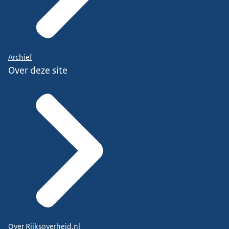
Archief
Over deze site
Over Rijksoverheid.nl