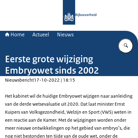
Naar de homepage van Rijksoverheid
Rijksoverheid
Home
Actueel
Nieuws
Vu
Eerste grote wijziging
Embryowet sinds 2002
Nieuwsbericht
17-10-2022 | 18:15
Het kabinet wil de huidige Embryowet wijzigen naar aanleiding
van de derde wetsevaluatie uit 2020. Dat laat minister Ernst
Kuipers van Volksgezondheid, Welzijn en Sport (VWS) weten in
een reactie aan de Kamer. Met de wijzigingen worden onder
meer nieuwe ontwikkelingen op het gebied van embryo’s, die
nog niet bestonden ten tijde van de oude wet, onder de