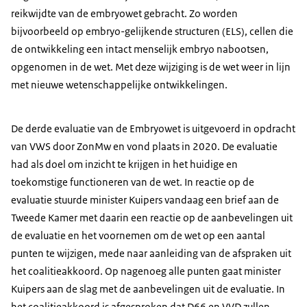
reikwijdte van de embryowet gebracht. Zo worden
bijvoorbeeld op embryo-gelijkende structuren (ELS), cellen die
de ontwikkeling een intact menselijk embryo nabootsen,
opgenomen in de wet. Met deze wijziging is de wet weer in lijn
met nieuwe wetenschappelijke ontwikkelingen.
De derde evaluatie van de Embryowet is uitgevoerd in opdracht
van VWS door ZonMw en vond plaats in 2020. De evaluatie
had als doel om inzicht te krijgen in het huidige en
toekomstige functioneren van de wet. In reactie op de
evaluatie stuurde minister Kuipers vandaag een brief aan de
Tweede Kamer met daarin een reactie op de aanbevelingen uit
de evaluatie en het voornemen om de wet op een aantal
punten te wijzigen, mede naar aanleiding van de afspraken uit
het coalitieakkoord. Op nagenoeg alle punten gaat minister
Kuipers aan de slag met de aanbevelingen uit de evaluatie. In
het coalitieakkoord is afgesproken dat D66 en VVD zullen