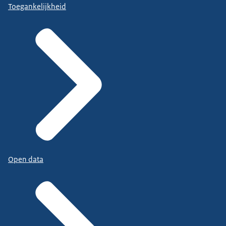
Toegankelijkheid
Open data