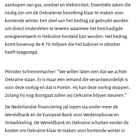
aankopen van gas, voedsel en elektriciteit. Essentiële zaken die
nodig zijn om de Oekraïense bevolking klaar te maken voor
komende winter. Een deel van het bedrag zal gebruikt worden
om direct onderdelen te leveren waarmee het beschadigde
energienetwerk in Oekraïne hersteld kan worden. Het bedrag
komt bovenop de € 70 miljoen die het kabinet in oktober
heeft toegezegd.
Minister Schreinemacher: “We willen laten zien dat we achter
Oekraïne staan. Er is maar één iemand die verantwoordelijk is
voor deze oorlog en dat is Poetin. Hij kan deze oorlog stoppen.
Zolang hij nog doorgaat zullen wij Oekraïne blijven steunen.”
De Nederlandse financiering zal lopen via onder meer de
Wereldbank en de Europese Bank voor Wederopbouw en
Ontwikkeling. De Wereldbank en Oekraïne schatten eerder de
kosten om Oekraïne klaar te maken voor komende winter in