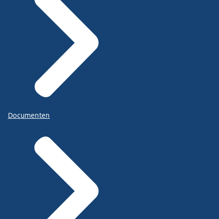
Documenten