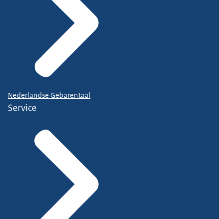
Nederlandse Gebarentaal
Service