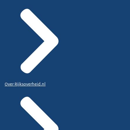
Over Rijksoverheid.nl