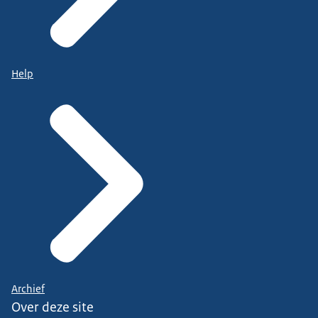
Help
Archief
Over deze site