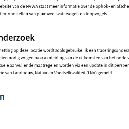
ebsite van de NVWA staat meer informatie over de ophok- en afscher
 tentoonstellen van pluimvee, watervogels en loopvogels.
onderzoek
metting op deze locatie wordt zoals gebruikelijk een traceringsonde
Indien nodig volgen naar aanleiding van de uitkomsten van het onde
uele aanvullende maatregelen worden via een update in dit persberi
rie van Landbouw, Natuur en Voedselkwaliteit (LNV) gemeld.
n