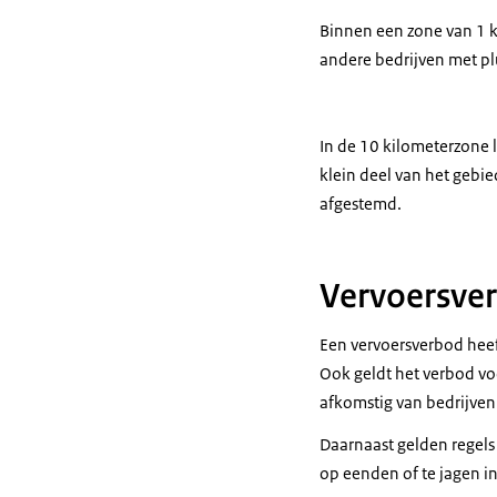
Binnen een zone van 1 k
andere bedrijven met p
In de 10 kilometerzone l
klein deel van het gebie
afgestemd.
Vervoersve
Een vervoersverbod heef
Ook geldt het verbod voo
afkomstig van bedrijven
Daarnaast gelden regels 
op eenden of te jagen in