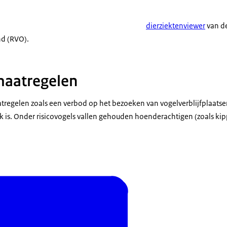
dierziektenviewer
van de
d (RVO).
maatregelen
tregelen zoals een verbod op het bezoeken van vogelverblijfplaatsen 
jk is. Onder risicovogels vallen gehouden hoenderachtigen (zoals ki