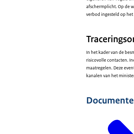
afschermplicht. Op de w
verbod ingesteld op het
Tracerings
In het kader van de bes
risicovolle contacten. 
maatregelen. Deze event
kanalen van het ministe
Documente