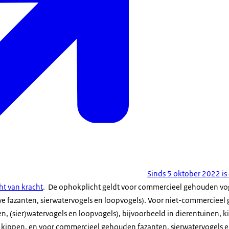
Sinds 5 oktober 2022 is
ht van kracht
. De ophokplicht geldt voor commercieel gehouden vo
e fazanten, sierwatervogels en loopvogels). Voor niet-commercieel
, (sier)watervogels en loopvogels), bijvoorbeeld in dierentuinen, 
 kippen, en voor commercieel gehouden fazanten, sierwatervogels e