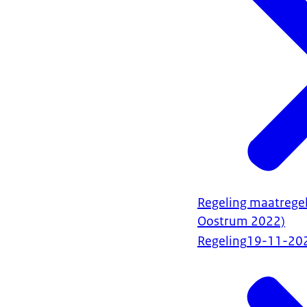
Regeling maatrege
Oostrum 2022)
Regeling
19-11-20