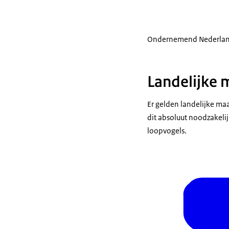
Ondernemend Nederlan
Landelijke 
Er gelden landelijke maa
dit absoluut noodzakeli
loopvogels.