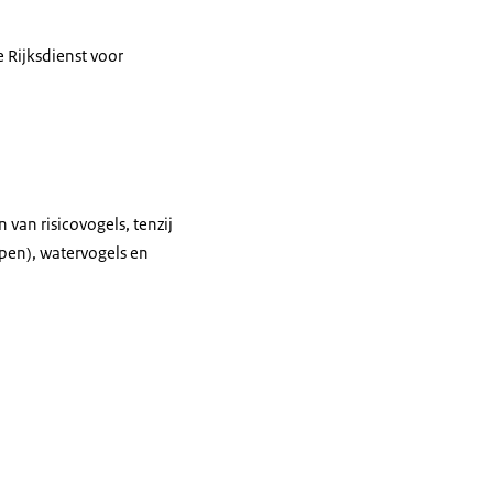
 Rijksdienst voor
van risicovogels, tenzij
ppen), watervogels en