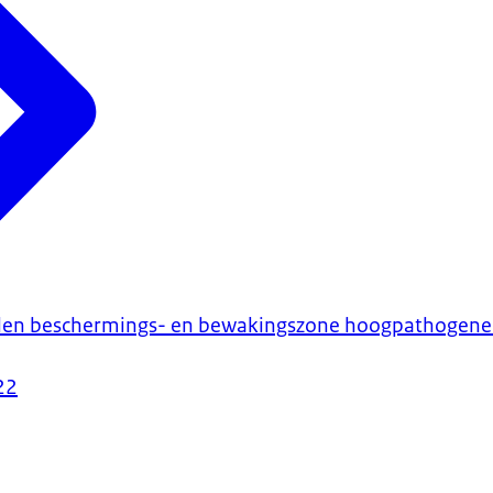
len beschermings- en bewakingszone hoogpathogene 
22