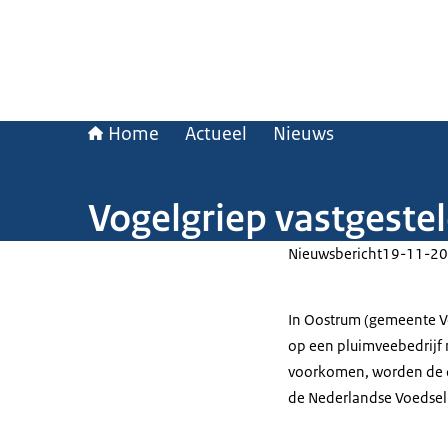
Home
Actueel
Nieuws
Vogelgriep vastgeste
Nieuwsbericht
19-11-20
In Oostrum (gemeente Ve
op een pluimveebedrijf 
voorkomen, worden de c
de Nederlandse Voedsel