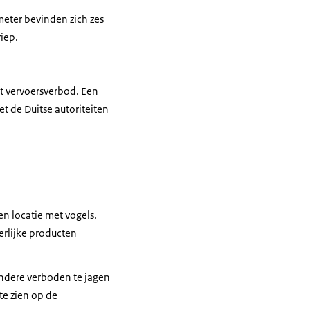
eter bevinden zich zes
iep.
et vervoersverbod. Een
et de Duitse autoriteiten
n locatie met vogels.
erlijke producten
 andere verboden te jagen
 te zien op de