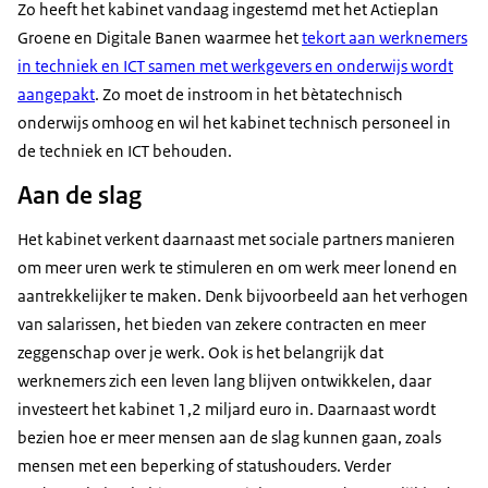
Zo heeft het kabinet vandaag ingestemd met het Actieplan
Groene en Digitale Banen waarmee het
tekort aan werknemers
in techniek en ICT samen met werkgevers en onderwijs wordt
aangepakt
. Zo moet de instroom in het bètatechnisch
onderwijs omhoog en wil het kabinet technisch personeel in
de techniek en ICT behouden.
Aan de slag
Het kabinet verkent daarnaast met sociale partners manieren
om meer uren werk te stimuleren en om werk meer lonend en
aantrekkelijker te maken. Denk bijvoorbeeld aan het verhogen
van salarissen, het bieden van zekere contracten en meer
zeggenschap over je werk. Ook is het belangrijk dat
werknemers zich een leven lang blijven ontwikkelen, daar
investeert het kabinet 1,2 miljard euro in. Daarnaast wordt
bezien hoe er meer mensen aan de slag kunnen gaan, zoals
mensen met een beperking of statushouders. Verder