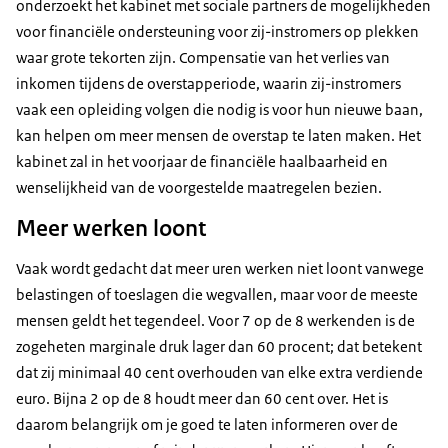
onderzoekt het kabinet met sociale partners de mogelijkheden
voor financiële ondersteuning voor zij-instromers op plekken
waar grote tekorten zijn. Compensatie van het verlies van
inkomen tijdens de overstapperiode, waarin zij-instromers
vaak een opleiding volgen die nodig is voor hun nieuwe baan,
kan helpen om meer mensen de overstap te laten maken. Het
kabinet zal in het voorjaar de financiële haalbaarheid en
wenselijkheid van de voorgestelde maatregelen bezien.
Meer werken loont
Vaak wordt gedacht dat meer uren werken niet loont vanwege
belastingen of toeslagen die wegvallen, maar voor de meeste
mensen geldt het tegendeel. Voor 7 op de 8 werkenden is de
zogeheten marginale druk lager dan 60 procent; dat betekent
dat zij minimaal 40 cent overhouden van elke extra verdiende
euro. Bijna 2 op de 8 houdt meer dan 60 cent over. Het is
daarom belangrijk om je goed te laten informeren over de