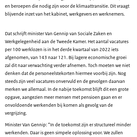
en beroepen die nodig zijn voor de klimaattransitie. Dit vraagt
blijvende inzet van het kabinet, werkgevers en werknemers.
Dat schrijft minister Van Gennip van Sociale Zaken en
Werkgelegenheid aan de Tweede Kamer. Het aantal vacatures
per 100 werklozen is in het derde kwartaal van 2022 iets
afgenomen, van 143 naar 121. Bij lagere economische groei
zal dit naar verwachting verder afnemen. Toch moeten we niet
denken dat de personeelstekorten hiermee voorbij zijn. Nog
steeds zijn veel vacatures onvervuld en de gevolgen daarvan
merken we allemaal. In de nabije toekomst blijft dit een grote
opgave, aangezien meer mensen met pensioen gaan en er
onvoldoende werkenden bij komen als gevolg van de
vergrijzing.
Minister Van Gennip: “In de toekomst zijn er structureel minder
werkenden. Daar is geen simpele oplossing voor. We zullen