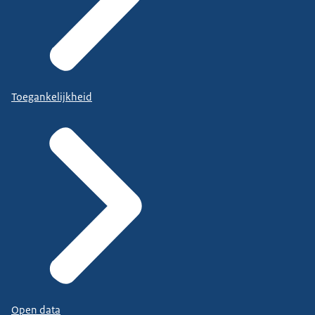
Toegankelijkheid
Open data