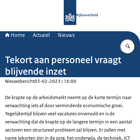
Naar de homepage van Rijksoverheid
Rijksoverheid
Home
Actueel
Nieuws
Vu
Tekort aan personeel vraagt
blijvende inzet
Nieuwsbericht
03-02-2023 | 16:00
De krapte op de arbeidsmarkt neemt op de korte termijn naar
verwachting iets af door verminderde economische groei.
Tegelijkertijd blijven veel vacatures onvervuld en is de
verwachting dat de krapte op de langere termijn in een aantal
sectoren een structureel probleem zal blijven. Er zullen met
name tekorten zijn in de zorg, het onderwijs, de techniek, ICT