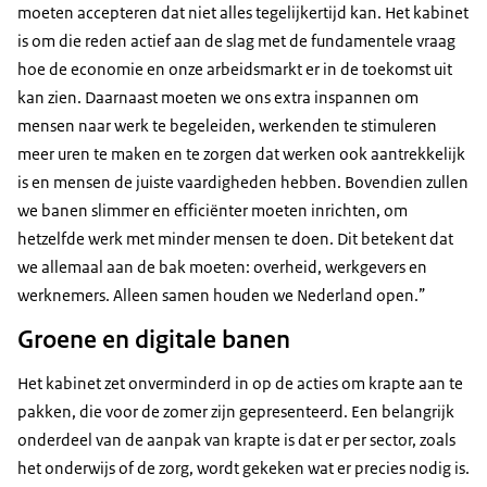
moeten accepteren dat niet alles tegelijkertijd kan. Het kabinet
is om die reden actief aan de slag met de fundamentele vraag
hoe de economie en onze arbeidsmarkt er in de toekomst uit
kan zien. Daarnaast moeten we ons extra inspannen om
mensen naar werk te begeleiden, werkenden te stimuleren
meer uren te maken en te zorgen dat werken ook aantrekkelijk
is en mensen de juiste vaardigheden hebben. Bovendien zullen
we banen slimmer en efficiënter moeten inrichten, om
hetzelfde werk met minder mensen te doen. Dit betekent dat
we allemaal aan de bak moeten: overheid, werkgevers en
werknemers. Alleen samen houden we Nederland open.”
Groene en digitale banen
Het kabinet zet onverminderd in op de acties om krapte aan te
pakken, die voor de zomer zijn gepresenteerd. Een belangrijk
onderdeel van de aanpak van krapte is dat er per sector, zoals
het onderwijs of de zorg, wordt gekeken wat er precies nodig is.