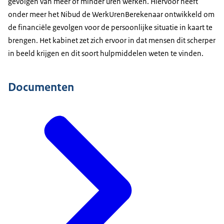
gevolgen van meer of minder uren werken. Hiervoor heeft
onder meer het Nibud de WerkUrenBerekenaar ontwikkeld om
de financiële gevolgen voor de persoonlijke situatie in kaart te
brengen. Het kabinet zet zich ervoor in dat mensen dit scherper
in beeld krijgen en dit soort hulpmiddelen weten te vinden.
Documenten