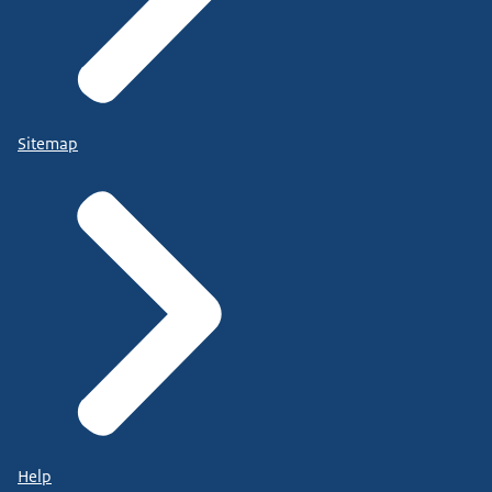
Sitemap
Help