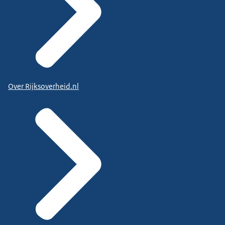
Over Rijksoverheid.nl