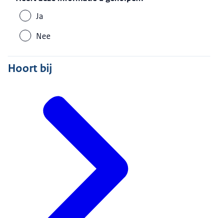
Ja
Nee
Hoort bij