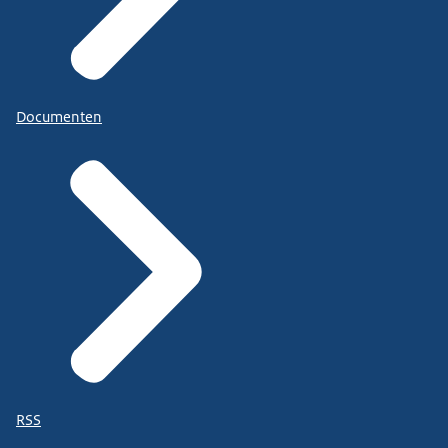
Documenten
RSS