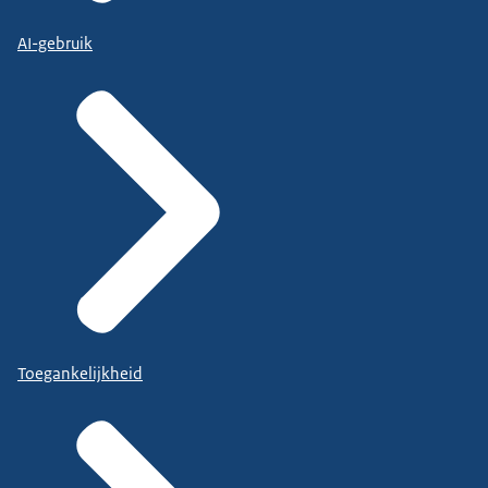
AI-gebruik
Toegankelijkheid