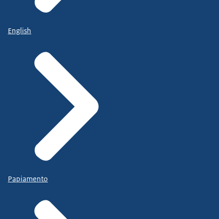
English
Papiamento