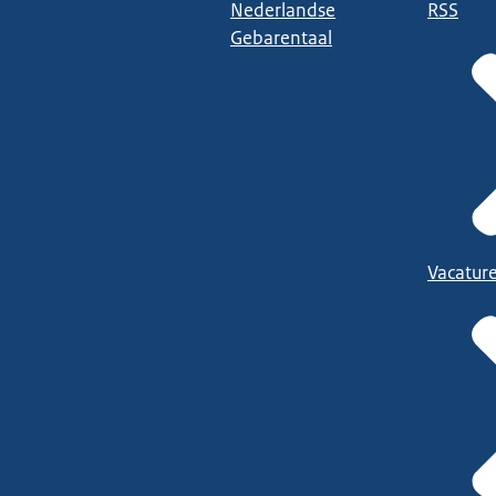
Nederlandse
RSS
Gebarentaal
Vacatur