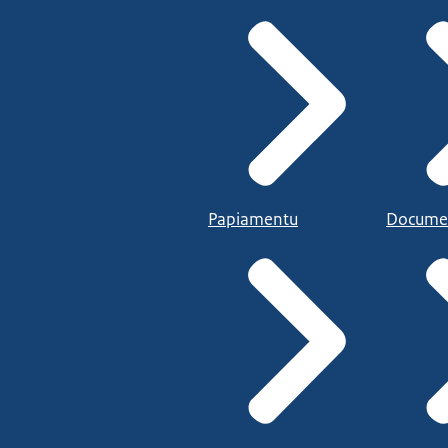
Papiamentu
Docume