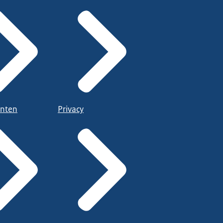
nten
Privacy