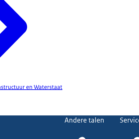
astructuur en Waterstaat
Andere talen
Servic