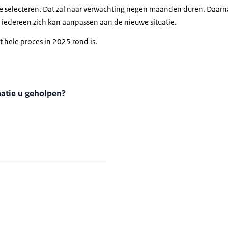
e selecteren. Dat zal naar verwachting negen maanden duren. Daarn
iedereen zich kan aanpassen aan de nieuwe situatie.
t hele proces in 2025 rond is.
matie u geholpen?