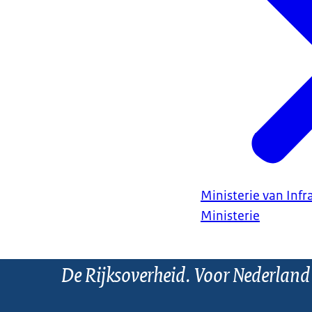
Ministerie van Infr
Ministerie
De Rijksoverheid. Voor Nederland