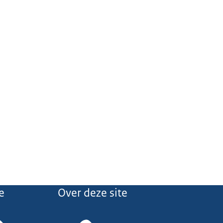
e
Over deze site