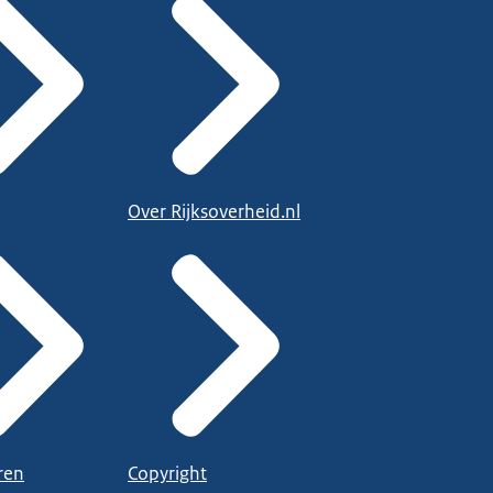
Over Rijksoverheid.nl
ren
Copyright