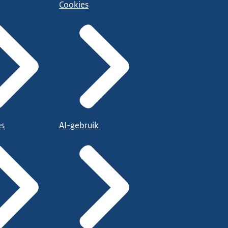
Cookies
es
AI-gebruik