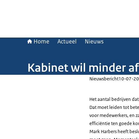
Home
Actueel
Nieuws
Kabinet wil minder a
Nieuwsbericht
10-07-20
Het aantal bedrijven da
Dat moet leiden tot be
voor medewerkers, en za
efficiëntie ten goede ko
Mark Harbers heeft besl