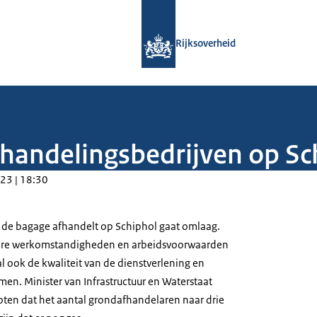
Naar de homepage van Rijksoverheid
Rijksoverheid
fhandelingsbedrijven op Sc
23 | 18:30
t de bagage afhandelt op Schiphol gaat omlaag.
tere werkomstandigheden en arbeidsvoorwaarden
l ook de kwaliteit van de dienstverlening en
men. Minister van Infrastructuur en Waterstaat
oten dat het aantal grondafhandelaren naar drie