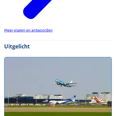
Meer vragen en antwoorden
Uitgelicht