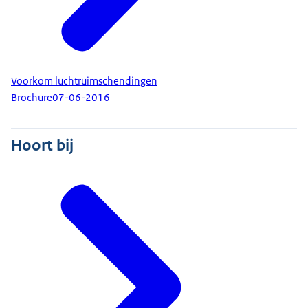
Voorkom luchtruimschendingen
Brochure
07-06-2016
Hoort bij