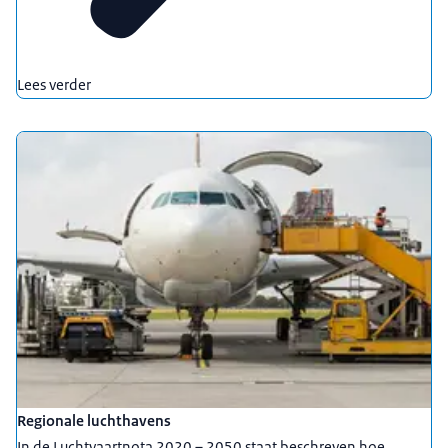
Lees verder
Regionale luchthavens
In de Luchtvaartnota 2020 – 2050 staat beschreven hoe