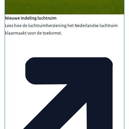
Nieuwe indeling luchtruim
Lees hoe de luchtruimherziening het Nederlandse luchtruim
klaarmaakt voor de toekomst.