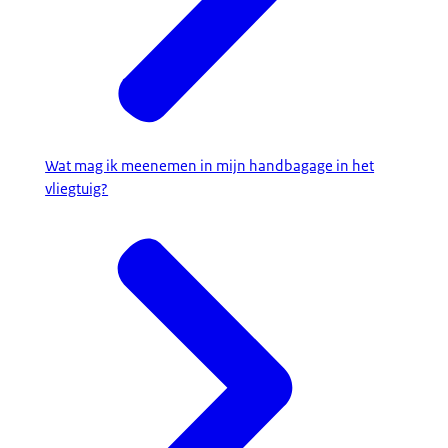
Wat mag ik meenemen in mijn handbagage in het
vliegtuig?