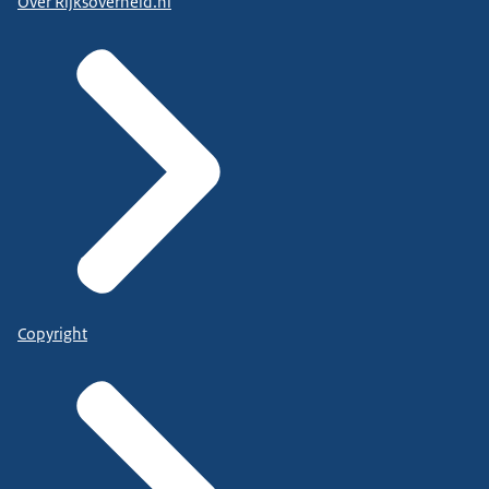
Over Rijksoverheid.nl
Copyright