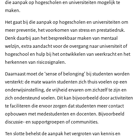
die aanpak op hogescholen en universiteiten mogelijk te
maken.
Het gaat bij die aanpak op hogescholen en universiteiten om
meer preventie, het voorkomen van stress en prestatiedruk.
Denk daarbij aan het bespreekbaar maken van mentaal
welzijn, extra aandacht voor de overgang naar universiteit of
hogeschool en hulp bij het ontwikkelen van veerkracht en het
herkennen van risicosignalen.
Daarnaast moet de ‘
sense of belonging
’ bij studenten worden
versterkt: de mate waarin studenten zich thuis voelen op een
onderwijsinstelling, de vrijheid ervaren om zichzelf te zijn en
zich ondersteund voelen. Dit kan bijvoorbeeld door activiteiten
te faciliteren die ervoor zorgen dat studenten meer contact
opbouwen met medestudenten en docenten. Bijvoorbeeld
discussie- en supportgroepen of communities.
Ten slotte behelst de aanpak het vergroten van kennis en