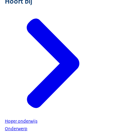
Hoort bij
Hoger onderwijs
Onderwerp