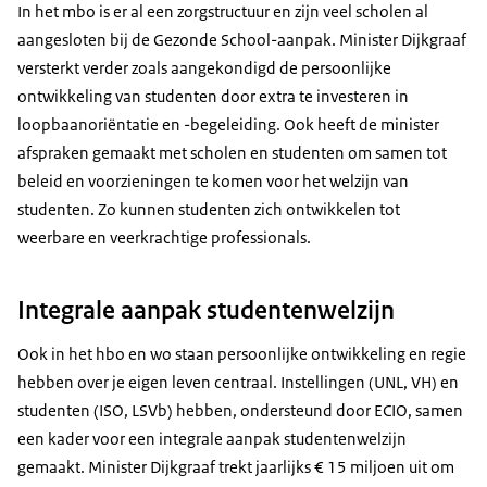
In het mbo is er al een zorgstructuur en zijn veel scholen al
aangesloten bij de Gezonde School-aanpak. Minister Dijkgraaf
versterkt verder zoals aangekondigd de persoonlijke
ontwikkeling van studenten door extra te investeren in
loopbaanoriëntatie en -begeleiding. Ook heeft de minister
afspraken gemaakt met scholen en studenten om samen tot
beleid en voorzieningen te komen voor het welzijn van
studenten. Zo kunnen studenten zich ontwikkelen tot
weerbare en veerkrachtige professionals.
Integrale aanpak studentenwelzijn
Ook in het hbo en wo staan persoonlijke ontwikkeling en regie
hebben over je eigen leven centraal. Instellingen (UNL, VH) en
studenten (ISO, LSVb) hebben, ondersteund door ECIO, samen
een kader voor een integrale aanpak studentenwelzijn
gemaakt. Minister Dijkgraaf trekt jaarlijks € 15 miljoen uit om