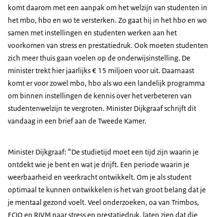
komt daarom met een aanpak om het welzijn van studenten in
het mbo, hbo en wo te versterken. Zo gaat hij in het hbo en wo
samen met instellingen en studenten werken aan het
voorkomen van stress en prestatiedruk. Ook moeten studenten
zich meer thuis gaan voelen op de onderwijsinstelling. De
minister trekt hier jaarlijks € 15 miljoen voor uit. Daarnaast
komt er voor zowel mbo, hbo als wo een landelijk programma
om binnen instellingen de kennis over het verbeteren van
studentenwelzijn te vergroten. Minister Dijkgraaf schrijft dit
vandaag in een brief aan de Tweede Kamer.
Minister Dijkgraaf: “De studietijd moet een tijd zijn waarin je
ontdekt wie je bent en wat je drijft. Een periode waarin je
weerbaarheid en veerkracht ontwikkelt. Om je als student
optimaal te kunnen ontwikkelen is het van groot belang dat je
je mentaal gezond voelt. Veel onderzoeken, oa van Trimbos,
ECIO en RIVM naar stress en prestatiedruk, laten zien dat die