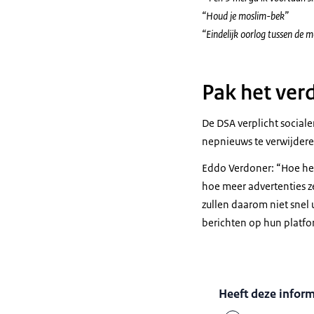
“Houd je moslim-bek”
“Eindelijk oorlog tussen de m
Pak het ver
De DSA verplicht social
nepnieuws te verwijdere
Eddo Verdoner: “Hoe hef
hoe meer advertenties z
zullen daarom niet snel 
berichten op hun platfor
Heeft deze infor