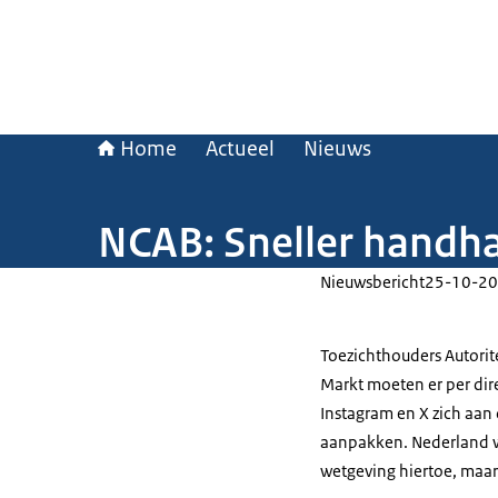
Home
Actueel
Nieuws
NCAB: Sneller handha
Nieuwsbericht
25-10-20
Toezichthouders Autorit
Markt moeten er per dire
Instagram en X zich aan
aanpakken. Nederland w
wetgeving hiertoe, maar 