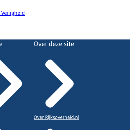
 Veiligheid
e
Over deze site
Over Rijksoverheid.nl