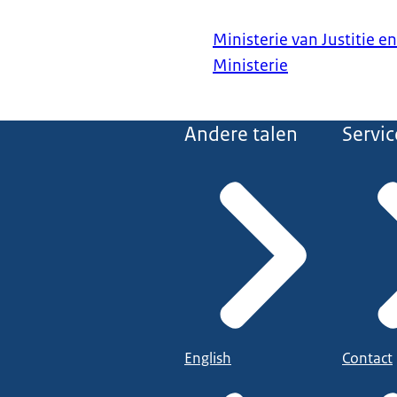
Ministerie van Justitie en
Ministerie
Andere talen
Servic
English
Contact