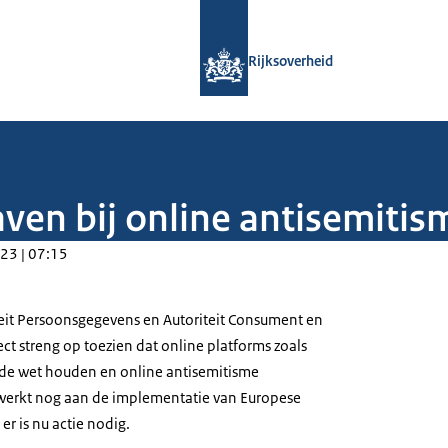
Naar de homepage van Rijksoverheid
Rijksoverheid
ven bij online antisemitis
23 | 07:15
eit Persoonsgegevens en Autoriteit Consument en
ct streng op toezien dat online platforms zoals
 de wet houden en online antisemitisme
erkt nog aan de implementatie van Europese
er is nu actie nodig.