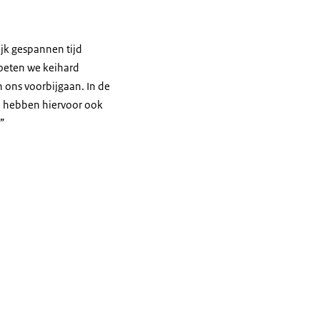
jk gespannen tijd
moeten we keihard
 ons voorbijgaan. In de
we hebben hiervoor ook
.”