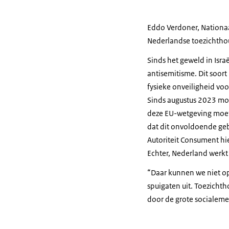
Eddo Verdoner, Nationaal
Nederlandse toezichtho
Sinds het geweld in Isra
antisemitisme. Dit soort
fysieke onveiligheid voo
Sinds augustus 2023 moe
deze EU-wetgeving moete
dat dit onvoldoende geb
Autoriteit Consument hi
Echter, Nederland werkt
“Daar kunnen we niet op
spuigaten uit. Toezicht
door de grote socialeme