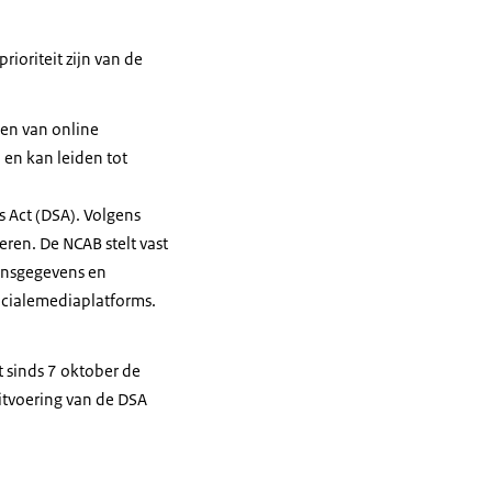
ioriteit zijn van de
len van online
 en kan leiden tot
 Act (DSA). Volgens
ren. De NCAB stelt vast
oonsgegevens en
ocialemediaplatforms.
 sinds 7 oktober de
itvoering van de DSA