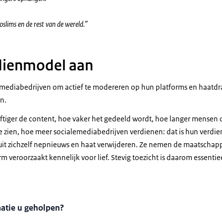
oslims en de rest van de wereld.”
dienmodel aan
emediabedrijven om actief te modereren op hun platforms en haatd
n.
tiger de content, hoe vaker het gedeeld wordt, hoe langer mensen o
e zien, hoe meer socialemediabedrijven verdienen: dat is hun verdi
uit zichzelf nepnieuws en haat verwijderen. Ze nemen de maatschappe
m veroorzaakt kennelijk voor lief. Stevig toezicht is daarom essentie
matie u geholpen?