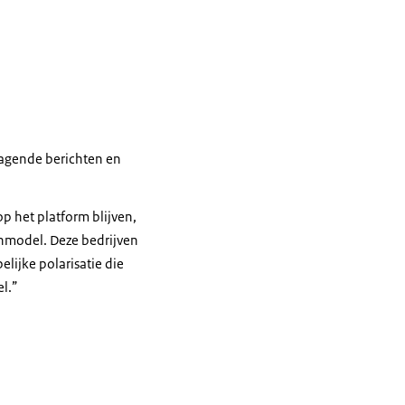
ragende berichten en
p het platform blijven,
enmodel. Deze bedrijven
lijke polarisatie die
el.”