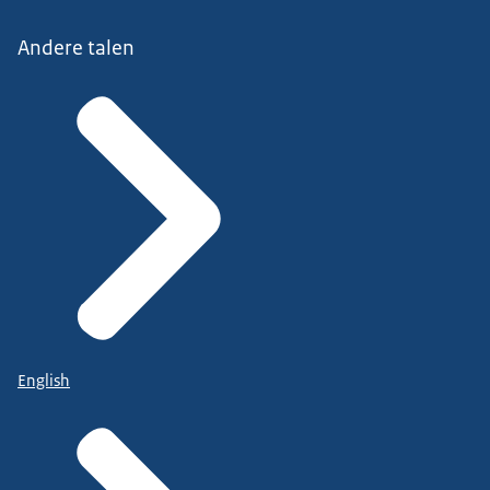
Andere talen
English