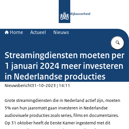
Naar de homepage van Rijksoverheid
Rijksoverheid
Home
Actueel
Nieuws
Vu
Streamingdiensten moeten per
1 januari 2024 meer investeren
in Nederlandse producties
Nieuwsbericht
31-10-2023 | 14:11
Grote streamingdiensten die in Nederland actief zijn, moeten
5% van hun jaaromzet gaan investeren in Nederlandse
audiovisuele producties zoals series, films en documentaires.
Op 31 oktober heeft de Eerste Kamer ingestemd met dit