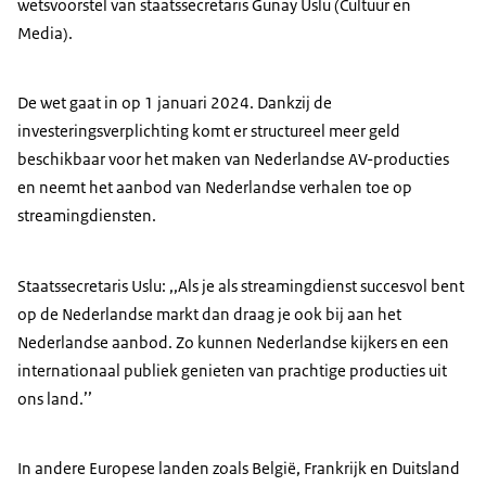
wetsvoorstel van staatssecretaris Gunay Uslu (Cultuur en
Media).
De wet gaat in op 1 januari 2024. Dankzij de
investeringsverplichting komt er structureel meer geld
beschikbaar voor het maken van Nederlandse AV-producties
en neemt het aanbod van Nederlandse verhalen toe op
streamingdiensten.
Staatssecretaris Uslu: ,,Als je als streamingdienst succesvol bent
op de Nederlandse markt dan draag je ook bij aan het
Nederlandse aanbod. Zo kunnen Nederlandse kijkers en een
internationaal publiek genieten van prachtige producties uit
ons land.’’
In andere Europese landen zoals België, Frankrijk en Duitsland