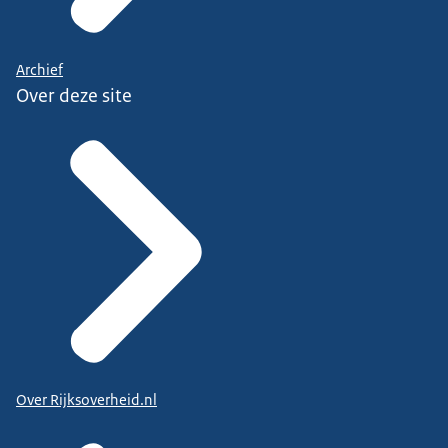
Archief
Over deze site
Over Rijksoverheid.nl