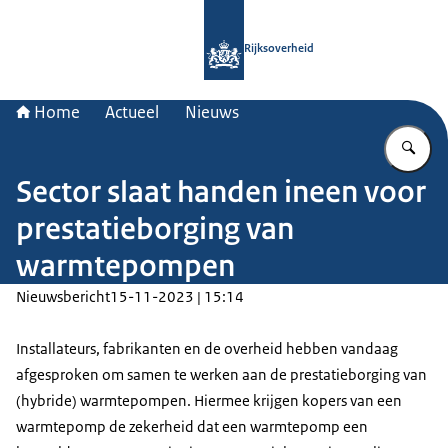
Naar de homepage van Rijksoverheid
Rijksoverheid
Home
Actueel
Nieuws
Vu
Sector slaat handen ineen voor
prestatieborging van
warmtepompen
Nieuwsbericht
15-11-2023 | 15:14
Installateurs, fabrikanten en de overheid hebben vandaag
afgesproken om samen te werken aan de prestatieborging van
(hybride) warmtepompen. Hiermee krijgen kopers van een
warmtepomp de zekerheid dat een warmtepomp een