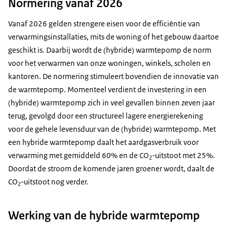
Normering vanaf 2026
Vanaf 2026 gelden strengere eisen voor de efficiëntie van
verwarmingsinstallaties, mits de woning of het gebouw daartoe
geschikt is. Daarbij wordt de (hybride) warmtepomp de norm
voor het verwarmen van onze woningen, winkels, scholen en
kantoren. De normering stimuleert bovendien de innovatie van
de warmtepomp. Momenteel verdient de investering in een
(hybride) warmtepomp zich in veel gevallen binnen zeven jaar
terug, gevolgd door een structureel lagere energierekening
voor de gehele levensduur van de (hybride) warmtepomp. Met
een hybride warmtepomp daalt het aardgasverbruik voor
verwarming met gemiddeld 60% en de CO
-uitstoot met 25%.
2
Doordat de stroom de komende jaren groener wordt, daalt de
CO
-uitstoot nog verder.
2
Werking van de hybride warmtepomp