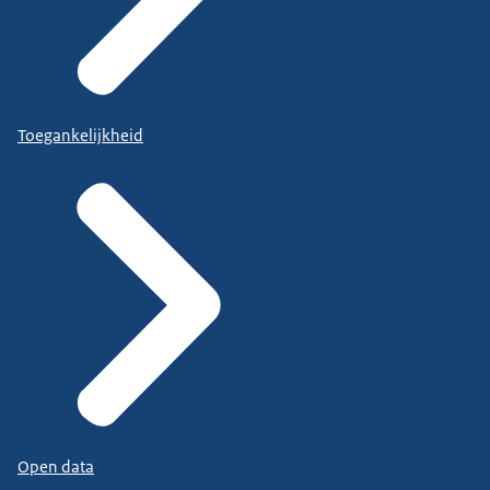
Toegankelijkheid
Open data