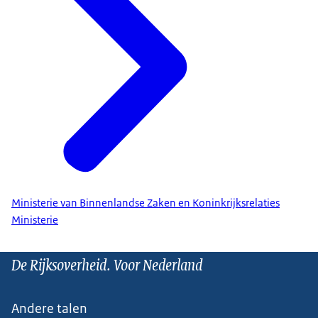
Ministerie van Binnenlandse Zaken en Koninkrijksrelaties
Ministerie
De Rijksoverheid. Voor Nederland
Andere talen