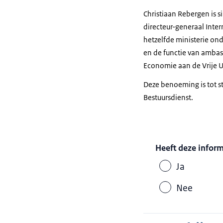
Christiaan Rebergen is s
directeur-generaal Inter
hetzelfde ministerie on
en de functie van amba
Economie aan de Vrije U
Deze benoeming is tot 
Bestuursdienst.
Heeft deze infor
Ja
Nee