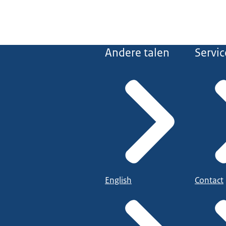
Andere talen
Servic
English
Contact