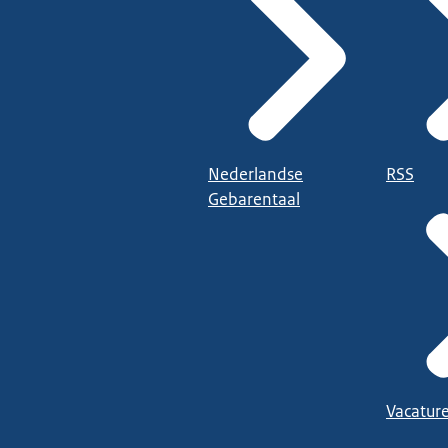
Nederlandse
RSS
Gebarentaal
Vacatur