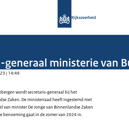
Naar de homepage van Rijksoverheid
Rijksoverheid
-generaal ministerie van 
23 | 14:49
Rebergen wordt secretaris-generaal bij het
ndse Zaken. De ministerraad heeft ingestemd met
el van minister De Jonge van Binnenlandse Zaken
 De benoeming gaat in de zomer van 2024 in.