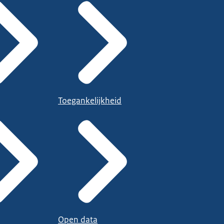
Toegankelijkheid
Open data