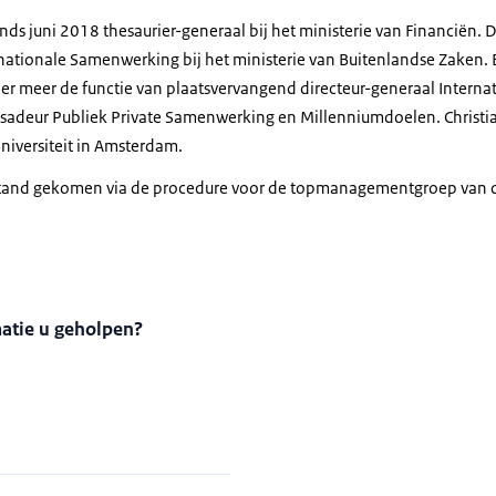
inds juni 2018 thesaurier-generaal bij het ministerie van Financiën. 
nationale Samenwerking bij het ministerie van Buitenlandse Zaken. Ee
der meer de functie van plaatsvervangend directeur-generaal Inter
ssadeur Publiek Private Samenwerking en Millenniumdoelen. Christ
niversiteit in Amsterdam.
stand gekomen via de procedure voor de topmanagementgroep van
matie u geholpen?