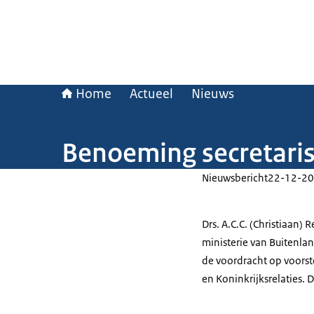
Home
Actueel
Nieuws
Benoeming secretaris
Nieuwsbericht
22-12-20
Drs. A.C.C. (Christiaan) 
ministerie van Buitenla
de voordracht op voorst
en Koninkrijksrelaties.