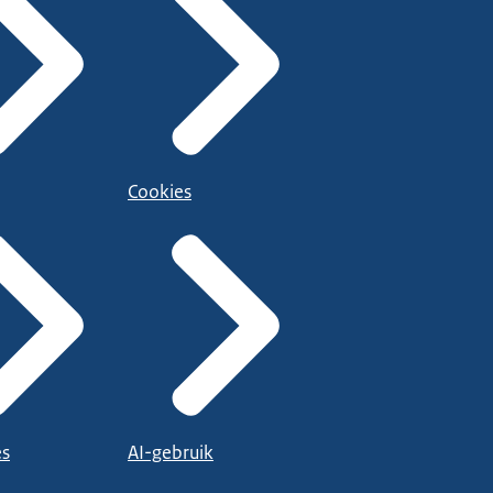
Cookies
es
AI-gebruik