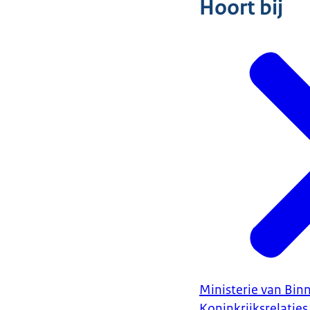
Hoort bij
Ministerie van Bin
Koninkrijksrelaties