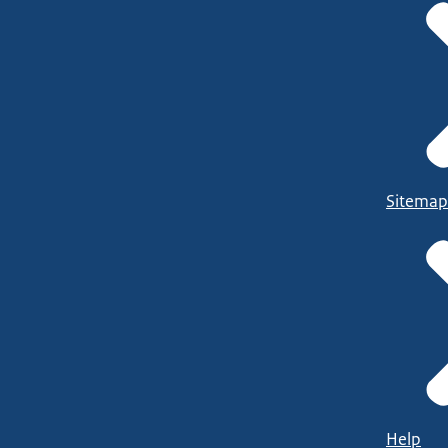
Sitemap
Help