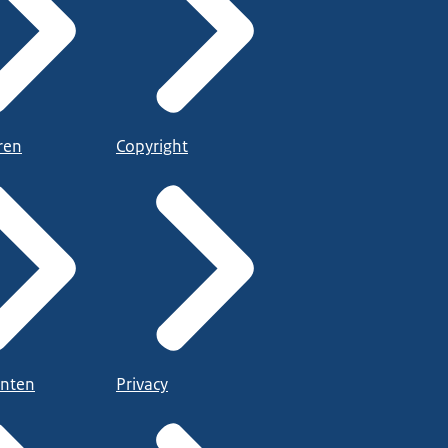
ren
Copyright
nten
Privacy