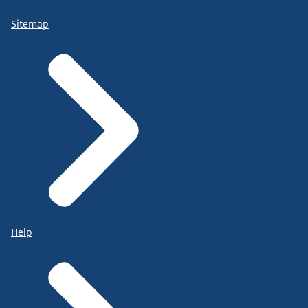
Sitemap
Help