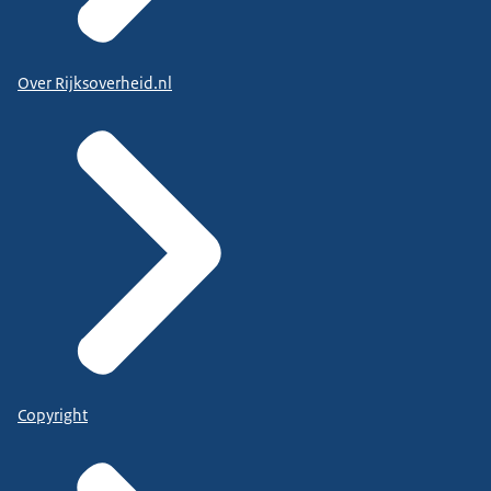
Over Rijksoverheid.nl
Copyright