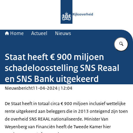
Naar de homepage van Rijksoverheid
Rijksoverheid
Home
Actueel
Nieuws
Vu
Staat heeft € 900 miljoen
schadeloosstelling SNS Reaal
en SNS Bank uitgekeerd
Nieuwsbericht
11-04-2024 | 12:04
De Staat heeft in totaal circa € 900 miljoen inclusief wettelijke
rente uitgekeerd aan beleggers die in 2013 onteigend zijn toen
de overheid SNS REAAL nationaliseerde. Minister Van
Weyenberg van Financiën heeft de Tweede Kamer hier