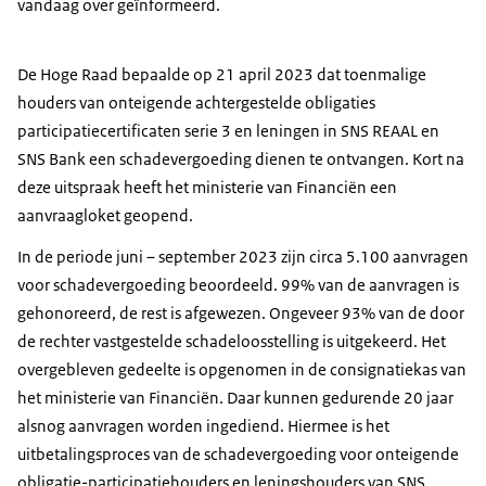
vandaag over geïnformeerd.
De Hoge Raad bepaalde op 21 april 2023 dat toenmalige
houders van onteigende achtergestelde obligaties
participatiecertificaten serie 3 en leningen in SNS REAAL en
SNS Bank een schadevergoeding dienen te ontvangen. Kort na
deze uitspraak heeft het ministerie van Financiën een
aanvraagloket geopend.
In de periode juni – september 2023 zijn circa 5.100 aanvragen
voor schadevergoeding beoordeeld. 99% van de aanvragen is
gehonoreerd, de rest is afgewezen. Ongeveer 93% van de door
de rechter vastgestelde schadeloosstelling is uitgekeerd. Het
overgebleven gedeelte is opgenomen in de consignatiekas van
het ministerie van Financiën. Daar kunnen gedurende 20 jaar
alsnog aanvragen worden ingediend. Hiermee is het
uitbetalingsproces van de schadevergoeding voor onteigende
obligatie-participatiehouders en leningshouders van SNS