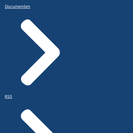
Documenten
RSS