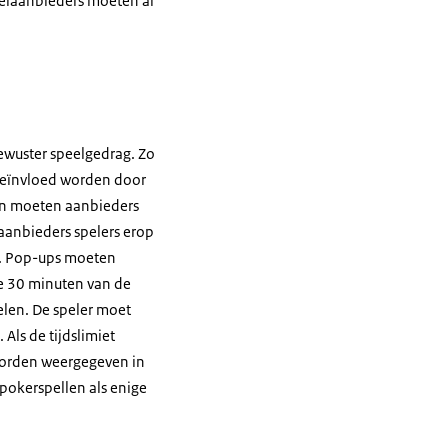
pelaanbieders moeten al
ewuster speelgedrag. Zo
 beïnvloed worden door
ten moeten aanbieders
laanbieders spelers erop
g. Pop-ups moeten
ke 30 minuten van de
elen. De speler moet
Als de tijdslimiet
worden weergegeven in
 pokerspellen als enige