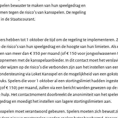
spelen bewuster te maken van hun speelgedrag en
men tegen de risico’s van kansspelen. De regeling
 in de Staatscourant.
rs hebben tot 1 oktober de tijd om de regeling te implementeren. Z
 de risico’s van hun speelgedrag en de hoogte van hun limieten. Als 
ellen van meer dan € 350 per maand (of € 150 voor jongvolwassenen t
 opnemen met de kansspelaanbieder. In dit contact moet het versla
er wijzen op de risico’s die verbonden zijn aan het instellen van ee
ondersteuning via Loket Kansspel en de mogelijkheid van een goksto
Cruks. Spelers die voor 1 oktober al een stortingslimiet hadden ingest
f € 150) per maand, zullen via een bericht worden gewezen op de r
e hulp. Het contactmoment doorbreekt de anonimiteit van het spelen,
gedrag en moedigt het instellen van lagere stortingslimieten aan.
sspelen moet verantwoord gebeuren. Spelers moeten zich bewust zi