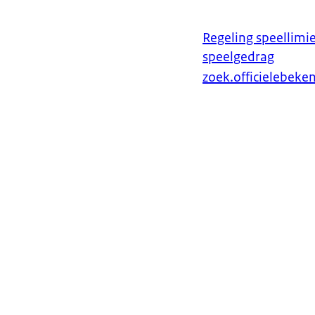
Regeling speellimi
speelgedrag
zoek.officielebek