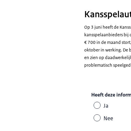
Kansspelaut
Op 3 juni heeft de Kans
kansspelaanbieders bij
€ 700 in de maand stort,
oktober in werking. De 
en zien op daadwerkelij
problematisch speelged
Heeft deze infor
Ja
Nee