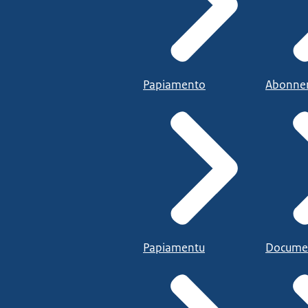
Papiamento
Abonne
Papiamentu
Docume