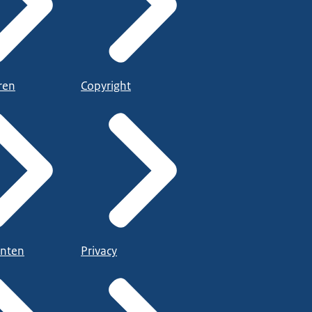
ren
Copyright
nten
Privacy