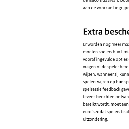
de risico’s daarvan. Do
aan de voorkant ingrijpe
Extra besch
Er worden nog meer maat
moeten spelers hun limi
vooraf ingevulde opties
vragen of de speler ber
wijzen, wanneer zij kun
spelers wijzen op hun s
spelsessie feedback geve
tevens berichten ontvang
bereikt wordt, moet ee
euro’s zodat spelers te 
uitzondering.