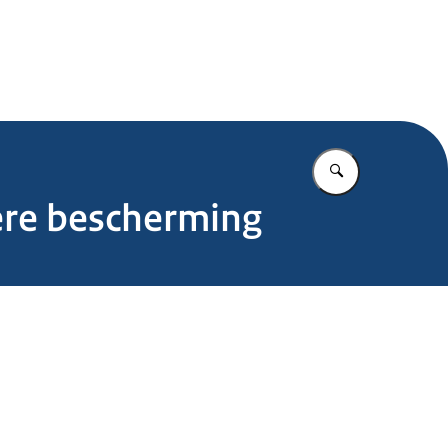
.nl
Vul in wat u z
ere bescherming