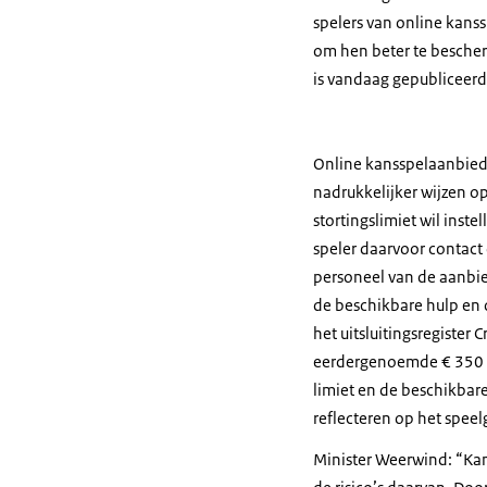
spelers van online kans
om hen beter te bescher
is vandaag gepubliceerd
Online kansspelaanbiede
nadrukkelijker wijzen op
stortingslimiet wil inst
speler daarvoor contact
personeel van de aanbied
de beschikbare hulp en 
het uitsluitingsregister 
eerdergenoemde € 350 (o
limiet en de beschikbar
reflecteren op het speel
Minister Weerwind: “Kan