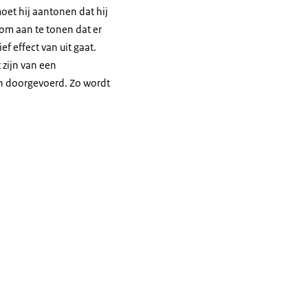
et hij aantonen dat hij
 om aan te tonen dat er
f effect van uit gaat.
 zijn van een
en doorgevoerd. Zo wordt