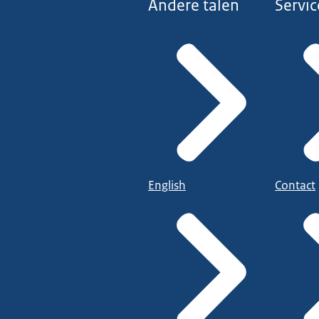
Andere talen
Servic
English
Contact