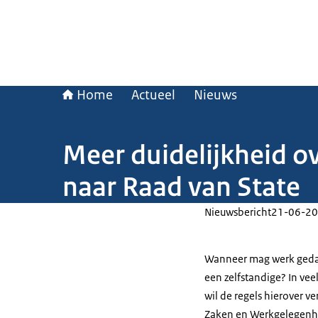
Home
Actueel
Nieuws
Meer duidelijkheid ov
naar Raad van State
Nieuwsbericht
21-06-20
Wanneer mag werk geda
een zelfstandige? In veel
wil de regels hierover v
Zaken en Werkgelegenhei