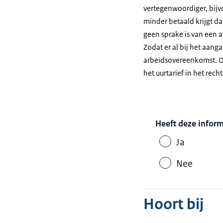
vertegenwoordiger, bijv
minder betaald krijgt d
geen sprake is van een a
Zodat er al bij het aang
arbeidsovereenkomst. Oo
het uurtarief in het re
Heeft deze infor
Ja
Nee
Hoort bij