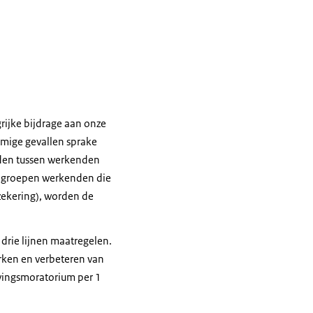
ijke bijdrage aan onze
ommige gevallen sprake
rden tussen werkenden
te groepen werkenden die
zekering), worden de
drie lijnen maatregelen.
erken en verbeteren van
vingsmoratorium per 1