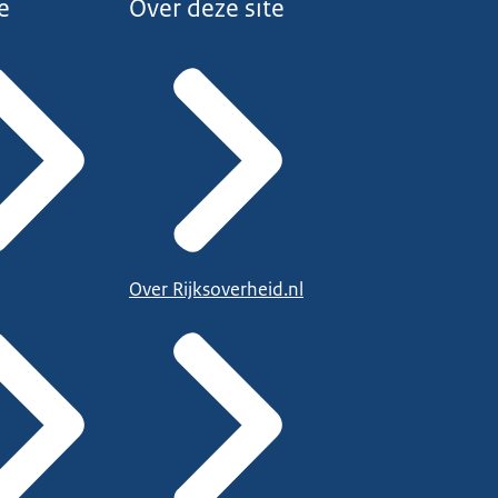
e
Over deze site
Over Rijksoverheid.nl