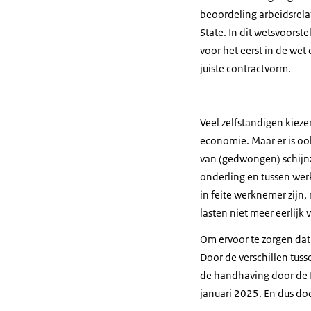
beoordeling arbeidsrel
State. In dit wetsvoorste
voor het eerst in de wet 
juiste contractvorm.
Veel zelfstandigen kiez
economie. Maar er is ook
van (gedwongen) schijnz
onderling en tussen wer
in feite werknemer zijn
lasten niet meer eerlijk 
Om ervoor te zorgen dat
Door de verschillen tuss
de handhaving door de B
januari 2025. En dus doo