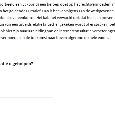
oorbeeld een vakbond) een beroep doet op het rechtsvermoeden, mo
an het geldende uurtarief. Dan is het vervolgens aan de werkgevende
rbeidsovereenkomst. Het kabinet verwacht ook dat hier een preventie
aan van een arbeidsrelatie kritischer gekeken wordt of er sprake moet
k hier zijn naar aanleiding van de internetconsultatie verbetering
chtsvermoeden in de toekomst naar boven afgerond op hele euro’s.
matie u geholpen?