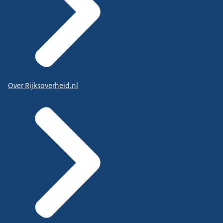
Over Rijksoverheid.nl