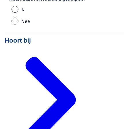
Ja
Nee
Hoort bij