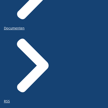
Documenten
RSS