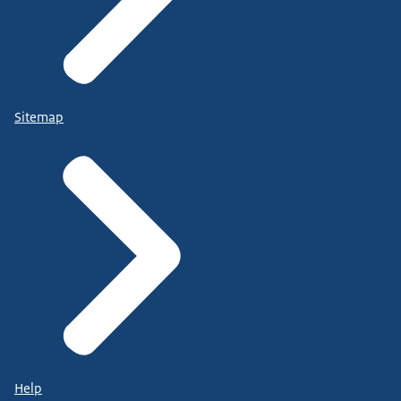
Sitemap
Help