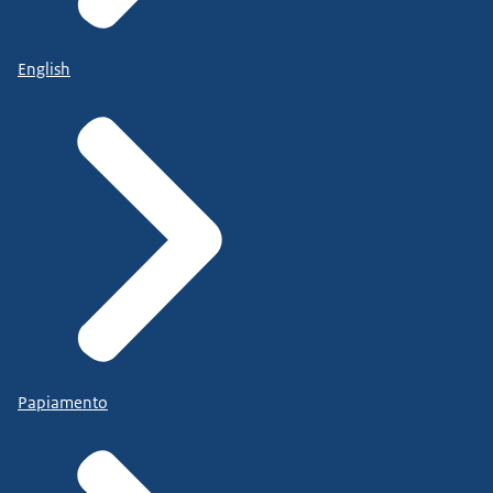
English
Papiamento