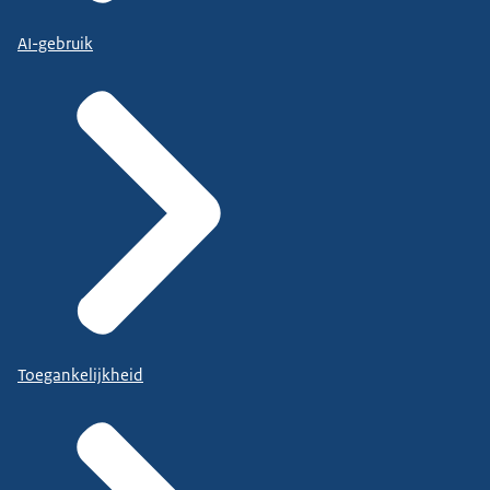
AI-gebruik
Toegankelijkheid