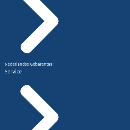
Nederlandse Gebarentaal
Service