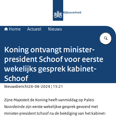
Naar de homepage van Rijksoverheid
Rijksoverheid
Home
Actueel
Nieuws
Vu
Koning ontvangt minister-
president Schoof voor eerste
wekelijks gesprek kabinet-
Schoof
Nieuwsbericht
26-08-2024 | 15:21
Zijne Majesteit de Koning heeft vanmiddag op Paleis
Noordeinde zijn eerste wekelijkse gesprek gevoerd met
minister-president Schoof na de beëdiging van het kabinet-