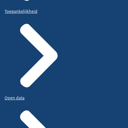
Toegankelijkheid
Open data