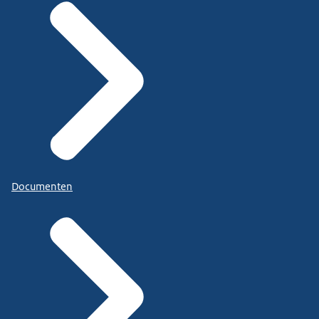
Documenten