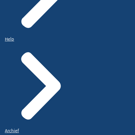
Help
Archief