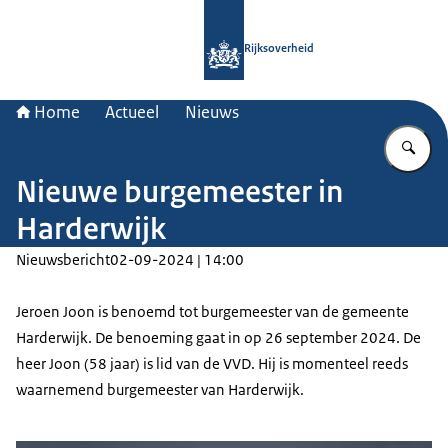
Naar de homepage van Rijksoverheid
Rijksoverheid
Home
Actueel
Nieuws
Vu
Nieuwe burgemeester in
Harderwijk
Nieuwsbericht
02-09-2024 | 14:00
Jeroen Joon is benoemd tot burgemeester van de gemeente
Harderwijk. De benoeming gaat in op 26 september 2024. De
heer Joon (58 jaar) is lid van de VVD. Hij is momenteel reeds
waarnemend burgemeester van Harderwijk.