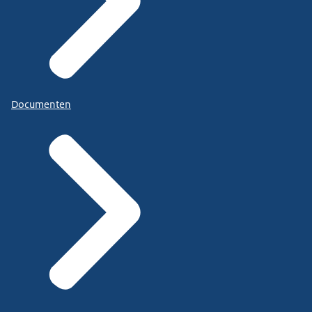
Documenten