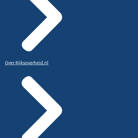
Over Rijksoverheid.nl