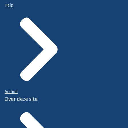
Help
Archief
Over deze site