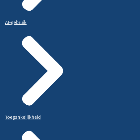
AI-gebruik
Toegankelijkheid