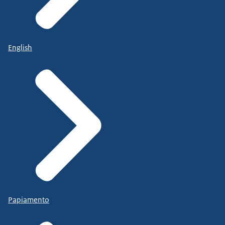
English
Papiamento