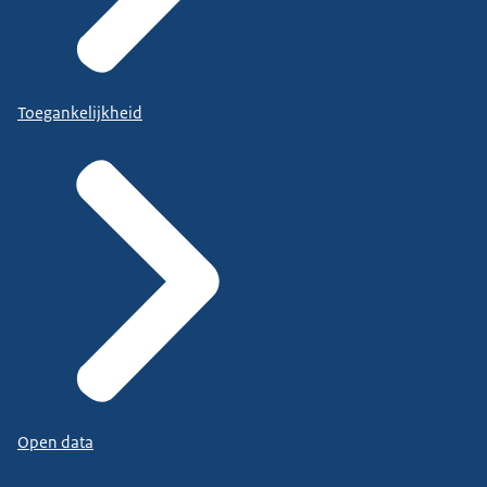
Toegankelijkheid
Open data