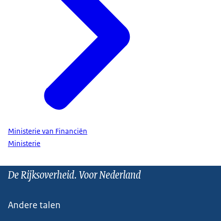
Ministerie van Financiën
Ministerie
De Rijksoverheid. Voor Nederland
Andere talen