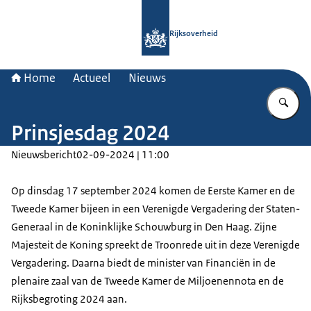
Naar de homepage van Rijksoverheid
Rijksoverheid
Home
Actueel
Nieuws
Vu
Prinsjesdag 2024
Nieuwsbericht
02-09-2024 | 11:00
Op dinsdag 17 september 2024 komen de Eerste Kamer en de
Tweede Kamer bijeen in een Verenigde Vergadering der Staten-
Generaal in de Koninklijke Schouwburg in Den Haag. Zijne
Majesteit de Koning spreekt de Troonrede uit in deze Verenigde
Vergadering. Daarna biedt de minister van Financiën in de
plenaire zaal van de Tweede Kamer de Miljoenennota en de
Rijksbegroting 2024 aan.