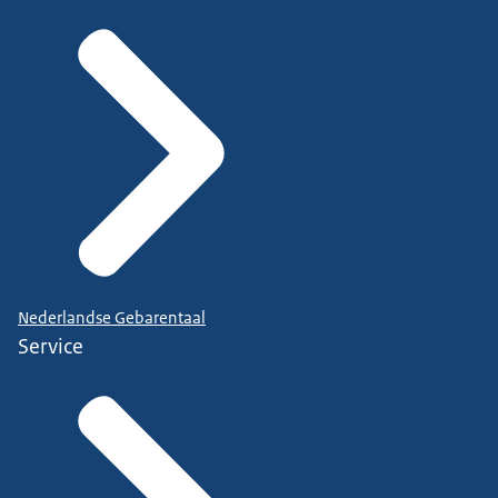
Nederlandse Gebarentaal
Service