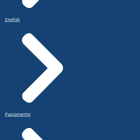
English
Papiamento