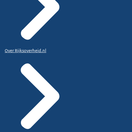
Over Rijksoverheid.nl