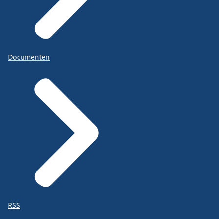
Documenten
RSS