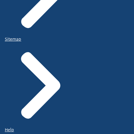
Sitemap
Help