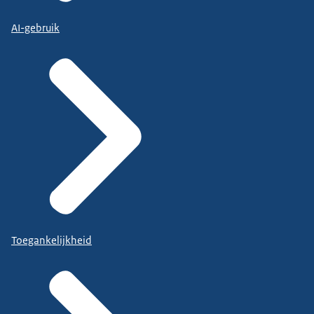
AI-gebruik
Toegankelijkheid