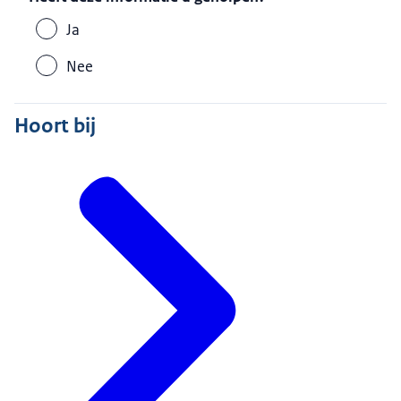
Ja
Nee
Hoort bij