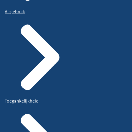
AI-gebruik
Toegankelijkheid