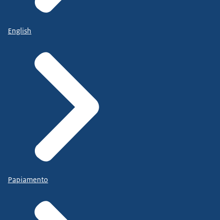
English
Papiamento