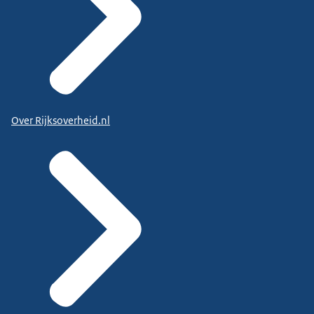
Over Rijksoverheid.nl