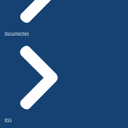
Documenten
RSS