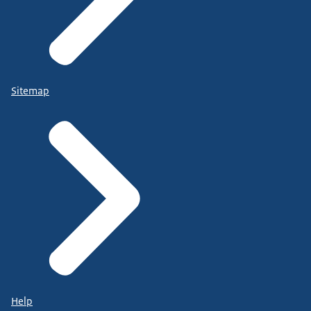
Sitemap
Help