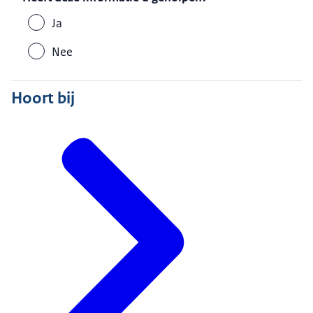
Ja
Nee
Hoort bij