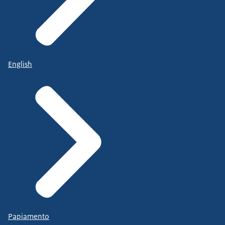
English
Papiamento