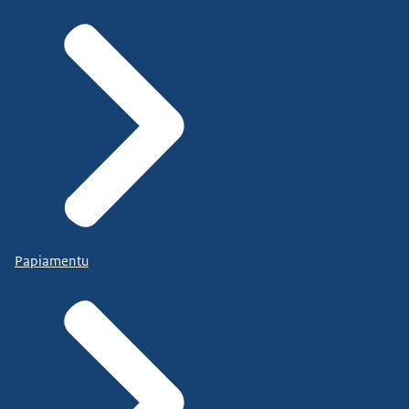
Papiamentu