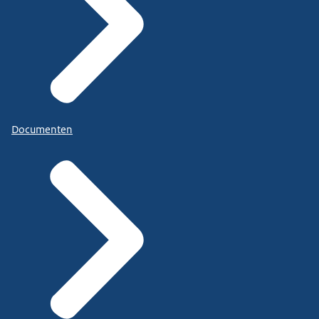
Documenten