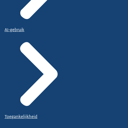
AI-gebruik
Toegankelijkheid