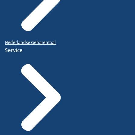
Nederlandse Gebarentaal
Service