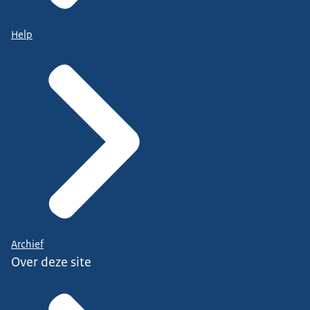
Help
Archief
Over deze site