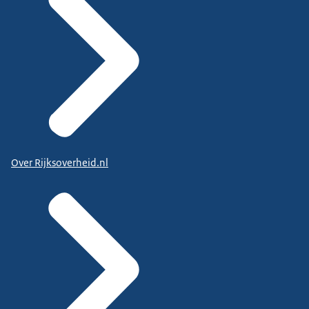
Over Rijksoverheid.nl