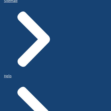
Sitemap
Help