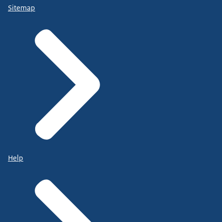
Sitemap
Help