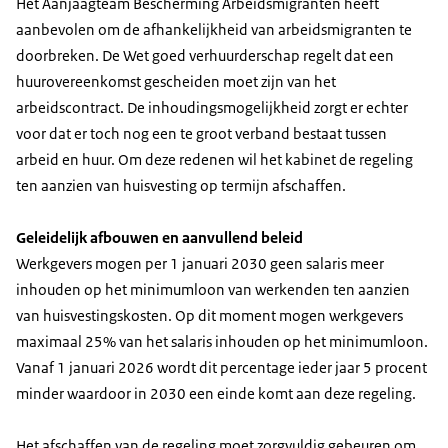
Het Aanjaagteam Bescherming Arbeidsmigranten heeft
aanbevolen om de afhankelijkheid van arbeidsmigranten te
doorbreken. De Wet goed verhuurderschap regelt dat een
huurovereenkomst gescheiden moet zijn van het
arbeidscontract. De inhoudingsmogelijkheid zorgt er echter
voor dat er toch nog een te groot verband bestaat tussen
arbeid en huur. Om deze redenen wil het kabinet de regeling
ten aanzien van huisvesting op termijn afschaffen.
Geleidelijk afbouwen en aanvullend beleid
Werkgevers mogen per 1 januari 2030 geen salaris meer
inhouden op het minimumloon van werkenden ten aanzien
van huisvestingskosten. Op dit moment mogen werkgevers
maximaal 25% van het salaris inhouden op het minimumloon.
Vanaf 1 januari 2026 wordt dit percentage ieder jaar 5 procent
minder waardoor in 2030 een einde komt aan deze regeling.
Het afschaffen van de regeling moet zorgvuldig gebeuren om