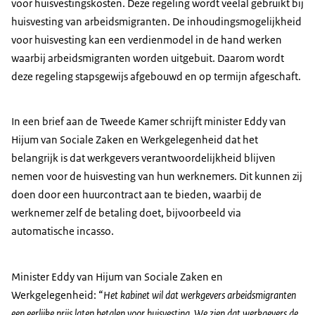
voor huisvestingskosten. Deze regeling wordt veelal gebruikt bij
huisvesting van arbeidsmigranten. De inhoudingsmogelijkheid
voor huisvesting kan een verdienmodel in de hand werken
waarbij arbeidsmigranten worden uitgebuit. Daarom wordt
deze regeling stapsgewijs afgebouwd en op termijn afgeschaft.
In een brief aan de Tweede Kamer schrijft minister Eddy van
Hijum van Sociale Zaken en Werkgelegenheid dat het
belangrijk is dat werkgevers verantwoordelijkheid blijven
nemen voor de huisvesting van hun werknemers. Dit kunnen zij
doen door een huurcontract aan te bieden, waarbij de
werknemer zelf de betaling doet, bijvoorbeeld via
automatische incasso.
Minister Eddy van Hijum van Sociale Zaken en
Werkgelegenheid: “
Het kabinet wil dat werkgevers arbeidsmigranten
een eerlijke prijs laten betalen voor huisvesting. We zien dat werkgevers de