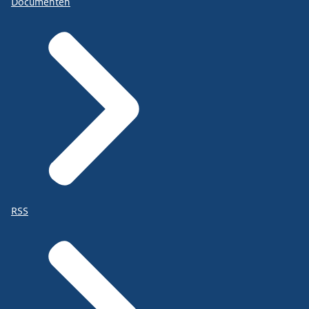
Documenten
RSS