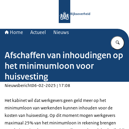
Naar de homepage van Rijksoverheid
Rijksoverheid
Home
Actueel
Nieuws
Vu
Afschaffen van inhoudingen op
het minimumloon voor
huisvesting
Nieuwsbericht
06-02-2025 | 17:08
Het kabinet wil dat werkgevers geen geld meer op het
minimumloon van werkenden kunnen inhouden voor de
kosten van huisvesting. Op dit moment mogen werkgevers
maximaal 25% van het minimumloon in rekening brengen