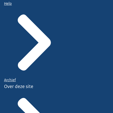
Help
Archief
Over deze site