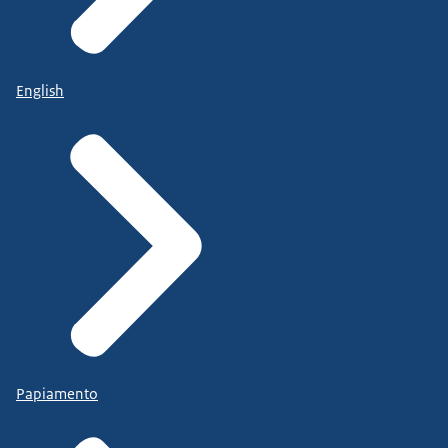
English
Papiamento