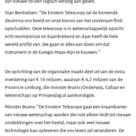
zijn nieuwe rol een logisch vervolg aan geven.
Stan Bentvelsen: “De Einstein Telescoop zal de komende
decennia ons beeld en onze kennis van het universum flink
opschudden. Deze telescoop is in wetenschappelijk opzicht
echt revolutionair en baanbrekend en daar heeft de hele
wereld profijt van. We gaan er alles aan doen om dat
instrument in de Euregio Maas-Rijn te bouwen.”
De oprichting van de organisatie maakt deel uit van de extra
investering van € 16 miljoen, waarvan € 4,2 miljoen van de
Provincie Limburg, die minister Bruins (Onderwijs, Cultuur en
Wetenschap) op Prinsjesdag al aankondigde.
Minister Bruins: “De Einstein Telescope gaat een kraamkamer
van nieuwe wetenschap worden die niet alleen leidt tot nieuwe
ontdekkingen over het heelal, maar ook veel nieuwe
technologie kan opleveren die ons leven zal veranderen. De