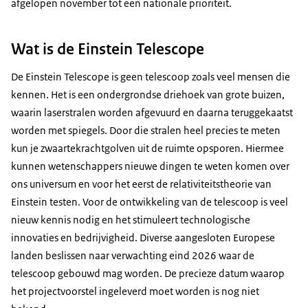
afgelopen november tot een nationale prioriteit.
Wat is de Einstein Telescope
De Einstein Telescope is geen telescoop zoals veel mensen die
kennen. Het is een ondergrondse driehoek van grote buizen,
waarin laserstralen worden afgevuurd en daarna teruggekaatst
worden met spiegels. Door die stralen heel precies te meten
kun je zwaartekrachtgolven uit de ruimte opsporen. Hiermee
kunnen wetenschappers nieuwe dingen te weten komen over
ons universum en voor het eerst de relativiteitstheorie van
Einstein testen. Voor de ontwikkeling van de telescoop is veel
nieuw kennis nodig en het stimuleert technologische
innovaties en bedrijvigheid. Diverse aangesloten Europese
landen beslissen naar verwachting eind 2026 waar de
telescoop gebouwd mag worden. De precieze datum waarop
het projectvoorstel ingeleverd moet worden is nog niet