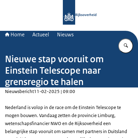
Naar de homepage van Rijksoverheid
Rijksoverheid
Home
Actueel
Nieuws
Vu
Nieuwe stap vooruit om
Einstein Telescope naar
grensregio te halen
Nieuwsbericht
11-02-2025 | 09:00
Nederland is volop in de race om de Einstein Telescope te
mogen bouwen. Vandaag zetten de provincie Limburg,
wetenschapsfinancier NWO en de Rijksoverheid een
belangrijke stap vooruit om samen met partners in Duitsland