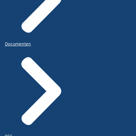
Documenten