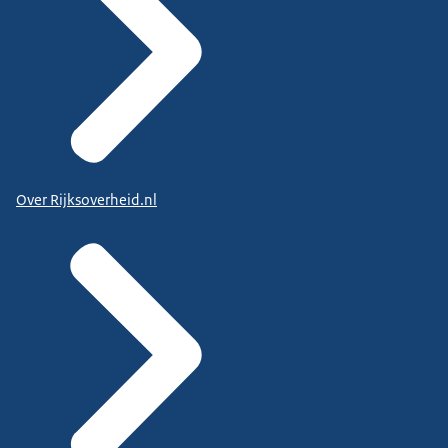
Over Rijksoverheid.nl