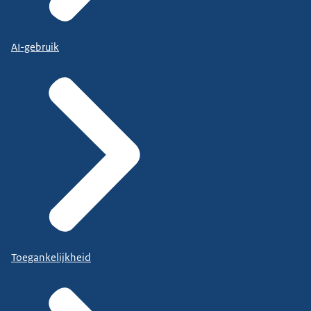
AI-gebruik
Toegankelijkheid