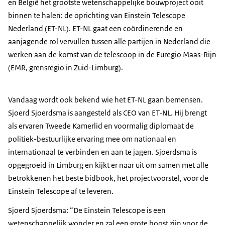
en België het grootste wetenschappelijke bouwproject ooit
binnen te halen: de oprichting van Einstein Telescope
Nederland (ET-NL). ET-NL gaat een coördinerende en
aanjagende rol vervullen tussen alle partijen in Nederland die
werken aan de komst van de telescoop in de Euregio Maas-Rijn
(EMR, grensregio in Zuid-Limburg).
Vandaag wordt ook bekend wie het ET-NL gaan bemensen.
Sjoerd Sjoerdsma is aangesteld als CEO van ET-NL. Hij brengt
als ervaren Tweede Kamerlid en voormalig diplomaat de
politiek-bestuurlijke ervaring mee om nationaal en
internationaal te verbinden en aan te jagen. Sjoerdsma is
opgegroeid in Limburg en kijkt er naar uit om samen met alle
betrokkenen het beste bidbook, het projectvoorstel, voor de
Einstein Telescope af te leveren.
Sjoerd Sjoerdsma: “De Einstein Telescope is een
wetenschappelijk wonder en zal een grote boost zijn voor de