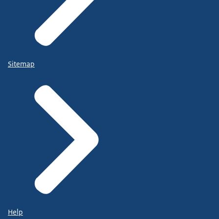
Sitemap
Help