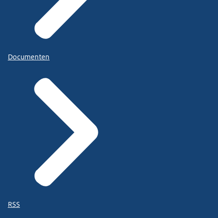
Documenten
RSS