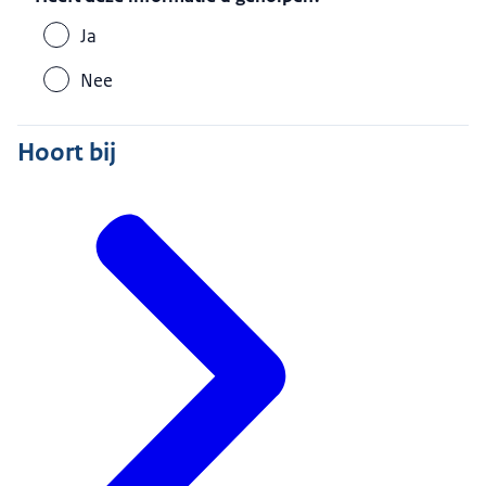
Ja
Nee
Hoort bij