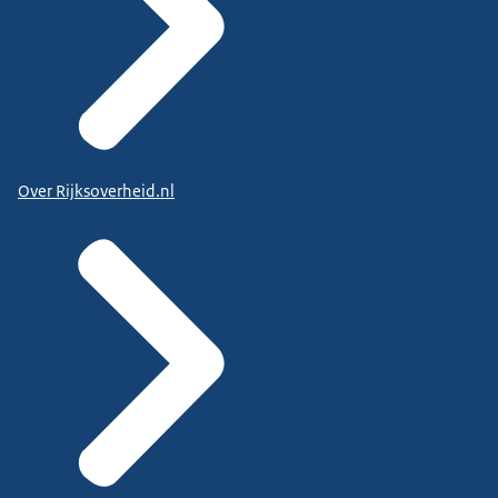
Over Rijksoverheid.nl