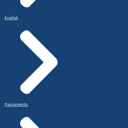
English
Papiamento