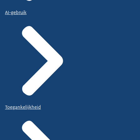
AI-gebruik
Toegankelijkheid