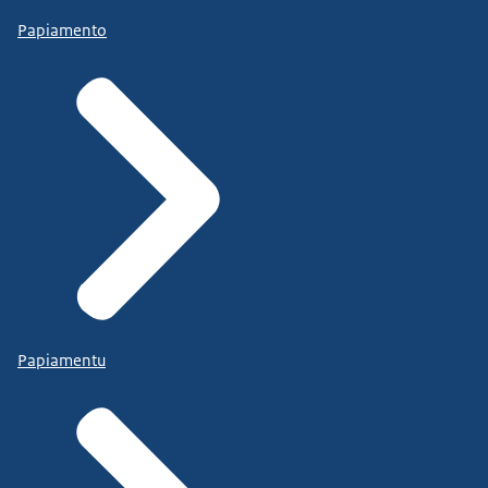
Papiamento
Papiamentu