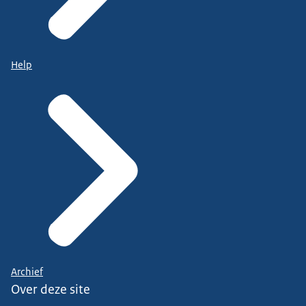
Help
Archief
Over deze site