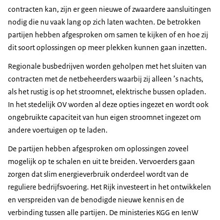
contracten kan, zijn er geen nieuwe of zwaardere aansluitingen
nodig die nu vaak lang op zich laten wachten. De betrokken
partijen hebben afgesproken om samen te kijken of en hoe zij
dit soort oplossingen op meer plekken kunnen gaan inzetten.
Regionale busbedrijven worden geholpen met het sluiten van
contracten met de netbeheerders waarbij zij alleen ’s nachts,
als het rustig is op het stroomnet, elektrische bussen opladen.
In het stedelijk OV worden al deze opties ingezet en wordt ook
ongebruikte capaciteit van hun eigen stroomnet ingezet om
andere voertuigen op te laden.
De partijen hebben afgesproken om oplossingen zoveel
mogelijk op te schalen en uit te breiden. Vervoerders gaan
zorgen dat slim energieverbruik onderdeel wordt van de
reguliere bedrijfsvoering. Het Rijk investeert in het ontwikkelen
en verspreiden van de benodigde nieuwe kennis en de
verbinding tussen alle partijen. De ministeries KGG en IenW