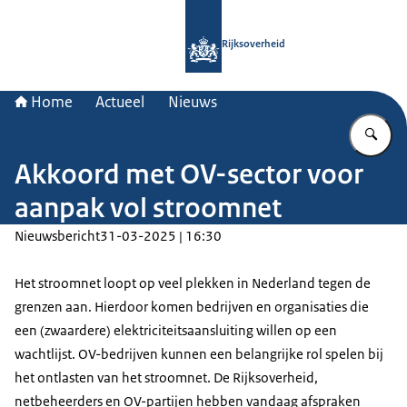
Naar de homepage van Rijksoverheid
Rijksoverheid
Home
Actueel
Nieuws
Vu
Akkoord met OV-sector voor
aanpak vol stroomnet
Nieuwsbericht
31-03-2025 | 16:30
Het stroomnet loopt op veel plekken in Nederland tegen de
grenzen aan. Hierdoor komen bedrijven en organisaties die
een (zwaardere) elektriciteitsaansluiting willen op een
wachtlijst. OV-bedrijven kunnen een belangrijke rol spelen bij
het ontlasten van het stroomnet. De Rijksoverheid,
netbeheerders en OV-partijen hebben vandaag afspraken