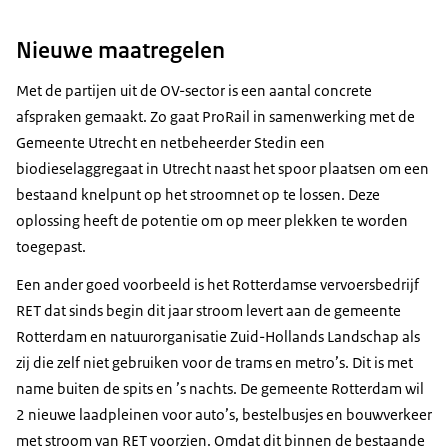
Nieuwe maatregelen
Met de partijen uit de OV-sector is een aantal concrete
afspraken gemaakt. Zo gaat ProRail in samenwerking met de
Gemeente Utrecht en netbeheerder Stedin een
biodieselaggregaat in Utrecht naast het spoor plaatsen om een
bestaand knelpunt op het stroomnet op te lossen. Deze
oplossing heeft de potentie om op meer plekken te worden
toegepast.
Een ander goed voorbeeld is het Rotterdamse vervoersbedrijf
RET dat sinds begin dit jaar stroom levert aan de gemeente
Rotterdam en natuurorganisatie Zuid-Hollands Landschap als
zij die zelf niet gebruiken voor de trams en metro’s. Dit is met
name buiten de spits en ’s nachts. De gemeente Rotterdam wil
2 nieuwe laadpleinen voor auto’s, bestelbusjes en bouwverkeer
met stroom van RET voorzien. Omdat dit binnen de bestaande