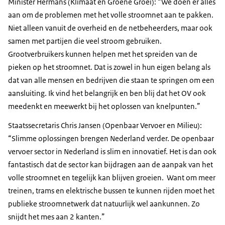
Minister Hermans (Klimaat en Groene Groei): “We doen er alles
aan om de problemen met het volle stroomnet aan te pakken.
Niet alleen vanuit de overheid en de netbeheerders, maar ook
samen met partijen die veel stroom gebruiken.
Grootverbruikers kunnen helpen met het spreiden van de
pieken op het stroomnet. Dat is zowel in hun eigen belang als
dat van alle mensen en bedrijven die staan te springen om een
aansluiting. Ik vind het belangrijk en ben blij dat het OV ook
meedenkt en meewerkt bij het oplossen van knelpunten.”
Staatssecretaris Chris Jansen (Openbaar Vervoer en Milieu):
“Slimme oplossingen brengen Nederland verder. De openbaar
vervoer sector in Nederland is slim en innovatief. Het is dan ook
fantastisch dat de sector kan bijdragen aan de aanpak van het
volle stroomnet en tegelijk kan blijven groeien. Want om meer
treinen, trams en elektrische bussen te kunnen rijden moet het
publieke stroomnetwerk dat natuurlijk wel aankunnen. Zo
snijdt het mes aan 2 kanten.”