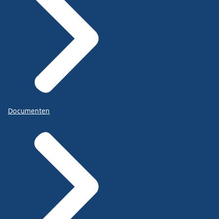
Documenten