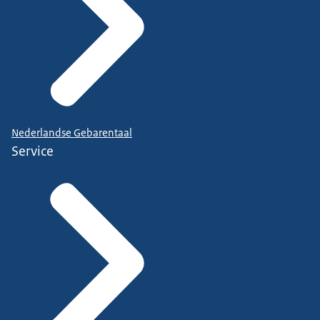
Nederlandse Gebarentaal
Service