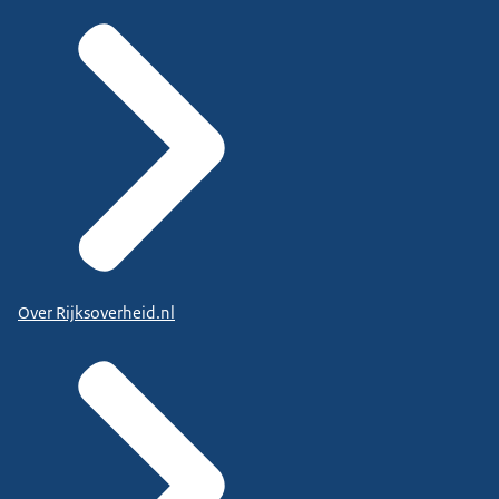
Over Rijksoverheid.nl