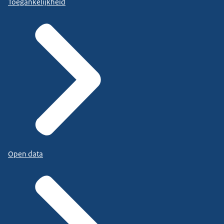
Toegankelijkheid
Open data