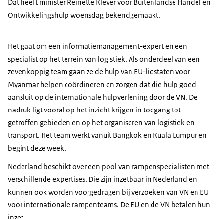
Dat heeft minister Reinette Klever voor Buitenlandse Handel en
Ontwikkelingshulp woensdag bekendgemaakt.
Het gaat om een informatiemanagement-expert en een
specialist op het terrein van logistiek. Als onderdeel van een
zevenkoppig team gaan ze de hulp van EU-lidstaten voor
Myanmar helpen coördineren en zorgen dat die hulp goed
aansluit op de internationale hulpverlening door de VN. De
nadruk ligt vooral op het inzicht krijgen in toegang tot
getroffen gebieden en op het organiseren van logistiek en
transport. Het team werkt vanuit Bangkok en Kuala Lumpur en
begint deze week.
Nederland beschikt over een pool van rampenspecialisten met
verschillende expertises. Die zijn inzetbaar in Nederland en
kunnen ook worden voorgedragen bij verzoeken van VN en EU
voor internationale rampenteams. De EU en de VN betalen hun
inzet.