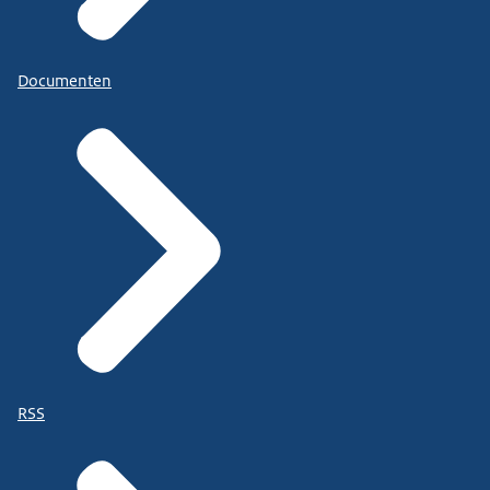
Documenten
RSS