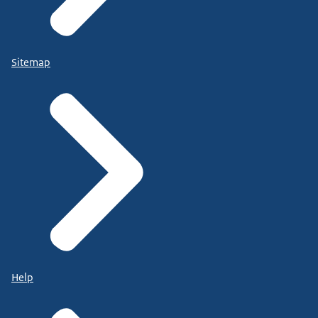
Sitemap
Help