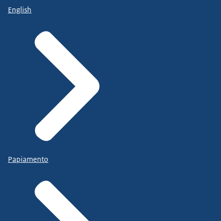
English
Papiamento