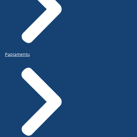
Papiamentu