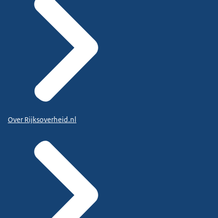
Over Rijksoverheid.nl