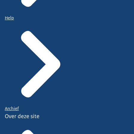
Help
Archief
Over deze site