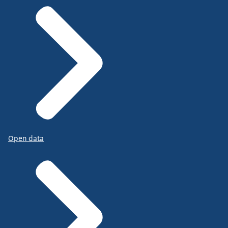
Open data