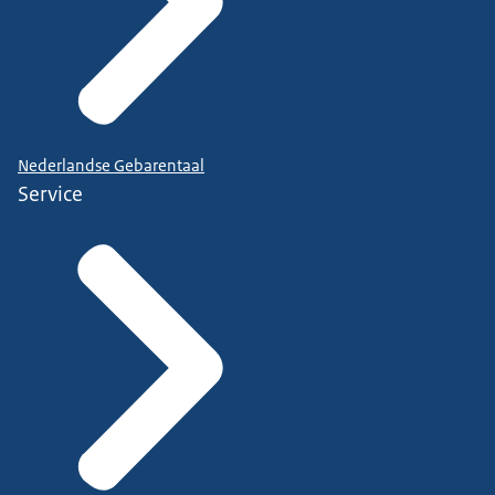
Nederlandse Gebarentaal
Service