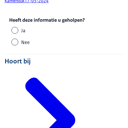
Kamerstuk
17-05-2024
Heeft deze informatie u geholpen?
Ja
Nee
Hoort bij