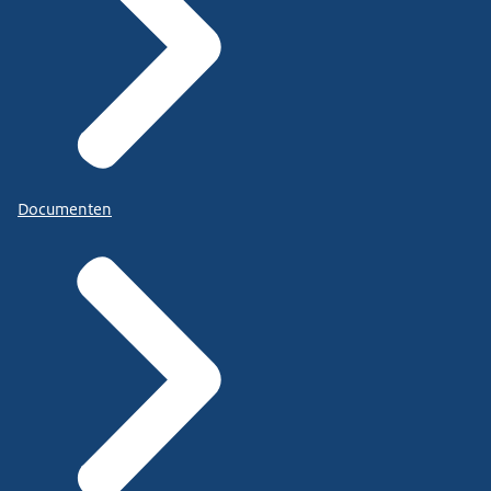
Documenten