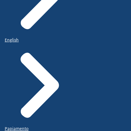
English
Papiamento