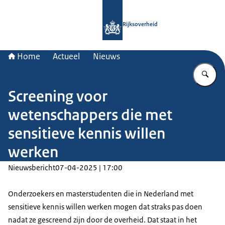
Naar de homepage van Rijksoverheid
Rijksoverheid
Home
Actueel
Nieuws
Vu
Screening voor
wetenschappers die met
sensitieve kennis willen
werken
Nieuwsbericht
07-04-2025 | 17:00
Onderzoekers en masterstudenten die in Nederland met
sensitieve kennis willen werken mogen dat straks pas doen
nadat ze gescreend zijn door de overheid. Dat staat in het