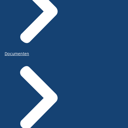
Documenten