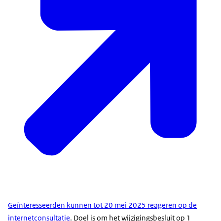
Geïnteresseerden kunnen tot 20 mei 2025 reageren op de
internetconsultatie
. Doel is om het wijzigingsbesluit op 1