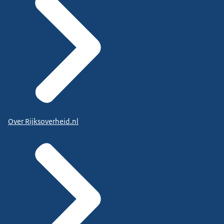
Over Rijksoverheid.nl