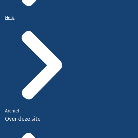
Help
Archief
Over deze site