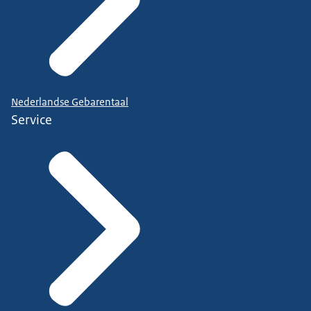
Nederlandse Gebarentaal
Service