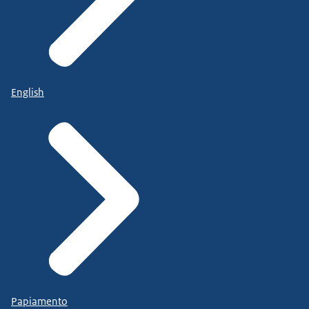
English
Papiamento