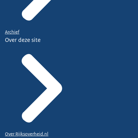
Archief
Over deze site
Over Rijksoverheid.nl