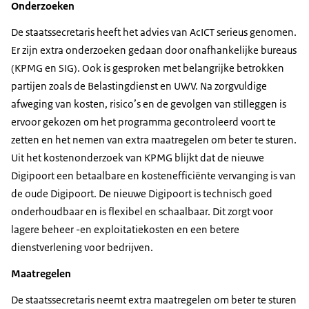
Onderzoeken
De staatssecretaris heeft het advies van AcICT serieus genomen.
Er zijn extra onderzoeken gedaan door onafhankelijke bureaus
(KPMG en SIG). Ook is gesproken met belangrijke betrokken
partijen zoals de Belastingdienst en UWV. Na zorgvuldige
afweging van kosten, risico’s en de gevolgen van stilleggen is
ervoor gekozen om het programma gecontroleerd voort te
zetten en het nemen van extra maatregelen om beter te sturen.
Uit het kostenonderzoek van KPMG blijkt dat de nieuwe
Digipoort een betaalbare en kostenefficiënte vervanging is van
de oude Digipoort. De nieuwe Digipoort is technisch goed
onderhoudbaar en is flexibel en schaalbaar. Dit zorgt voor
lagere beheer -en exploitatiekosten en een betere
dienstverlening voor bedrijven.
Maatregelen
De staatssecretaris neemt extra maatregelen om beter te sturen