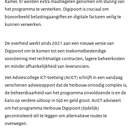
Kamer. Er worden extra maatregelen genomen om sturing van
het programma te versterken. Digipoort is cruciaal om
bijvoorbeeld belastingaangiftes en digitale facturen veilig te
kunnen verwerken.
De overheid werkt sinds 2021 aan een nieuwe versie van
Digipoort om te komen tot een toekomstbestendige
voorziening met rechtmatige contracten, lagere beheerkosten
en minder afhankelijkheid van leveranciers.
Het Adviescollege ICT-toetsing (AcICT) schrijft in een vandaag
verschenen adviesrapport dat de herbouw onnodig complex is,
de beheersbaarheid van het programma onvoldoende is en de
kans op verdere uitloop in tijd en geld groot. AcICT adviseert
om het programma Herbouw Digipoort (tijdelijk)
gecontroleerd stil te leggen om alternatieve routes te
overwegen.