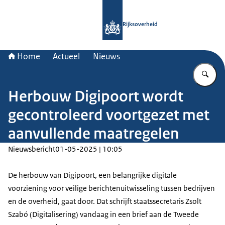
Naar de homepage van Rijksoverheid
Rijksoverheid
Home
Actueel
Nieuws
Vu
Herbouw Digipoort wordt
gecontroleerd voortgezet met
aanvullende maatregelen
Nieuwsbericht
01-05-2025 | 10:05
De herbouw van Digipoort, een belangrijke digitale
voorziening voor veilige berichtenuitwisseling tussen bedrijven
en de overheid, gaat door. Dat schrijft staatssecretaris Zsolt
Szabó (Digitalisering) vandaag in een brief aan de Tweede