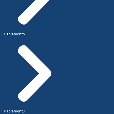
Papiamento
Papiamentu