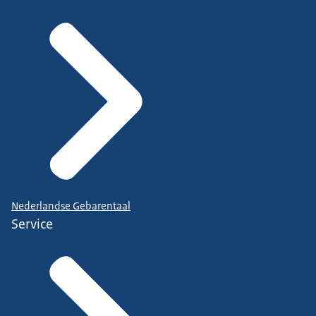
Nederlandse Gebarentaal
Service