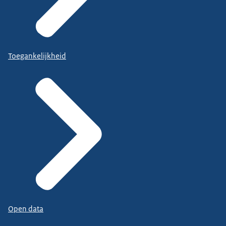
Toegankelijkheid
Open data