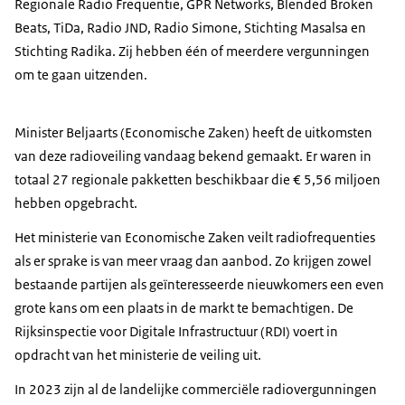
Regionale Radio Frequentie, GPR Networks, Blended Broken
Beats, TiDa, Radio JND, Radio Simone, Stichting Masalsa en
Stichting Radika. Zij hebben één of meerdere vergunningen
om te gaan uitzenden.
Minister Beljaarts (Economische Zaken) heeft de uitkomsten
van deze radioveiling vandaag bekend gemaakt. Er waren in
totaal 27 regionale pakketten beschikbaar die € 5,56 miljoen
hebben opgebracht.
Het ministerie van Economische Zaken veilt radiofrequenties
als er sprake is van meer vraag dan aanbod. Zo krijgen zowel
bestaande partijen als geïnteresseerde nieuwkomers een even
grote kans om een plaats in de markt te bemachtigen. De
Rijksinspectie voor Digitale Infrastructuur (RDI) voert in
opdracht van het ministerie de veiling uit.
In 2023 zijn al de landelijke commerciële radiovergunningen