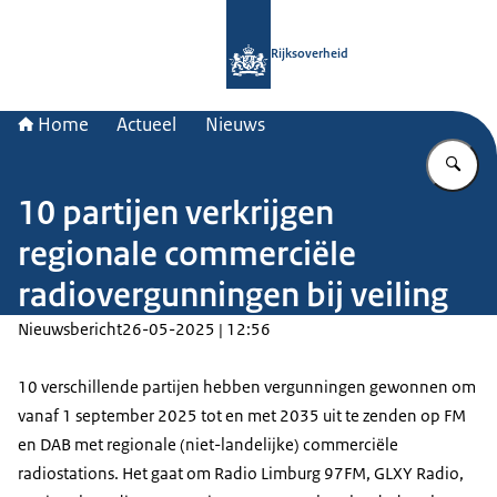
Naar de homepage van Rijksoverheid
Rijksoverheid
Home
Actueel
Nieuws
Vu
10 partijen verkrijgen
regionale commerciële
radiovergunningen bij veiling
Nieuwsbericht
26-05-2025 | 12:56
10 verschillende partijen hebben vergunningen gewonnen om
vanaf 1 september 2025 tot en met 2035 uit te zenden op FM
en DAB met regionale (niet-landelijke) commerciële
radiostations. Het gaat om Radio Limburg 97FM, GLXY Radio,