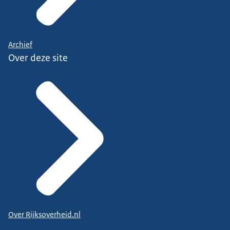
Archief
Over deze site
Over Rijksoverheid.nl