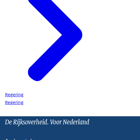
Regering
Regering
De Rijksoverheid. Voor Nederland