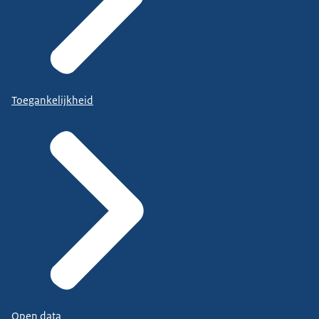
Toegankelijkheid
Open data