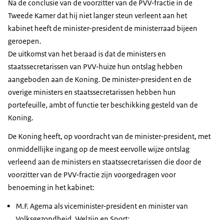
Na de conclusie van de voorzitter van de PVV-fractie in de
Tweede Kamer dat hij niet langer steun verleent aan het
kabinet heeft de minister-president de ministerraad bijeen
geroepen.
De uitkomst van het beraad is dat de ministers en
staatssecretarissen van PVV-huize hun ontslag hebben
aangeboden aan de Koning. De minister-president en de
overige ministers en staatssecretarissen hebben hun
portefeuille, ambt of functie ter beschikking gesteld van de
Koning.
De Koning heeft, op voordracht van de minister-president, met
onmiddellijke ingang op de meest eervolle wijze ontslag
verleend aan de ministers en staatssecretarissen die door de
voorzitter van de PVV-fractie zijn voorgedragen voor
benoeming in het kabinet:
M.F. Agema als viceminister-president en minister van
Volksgezondheid, Welzijn en Sport;