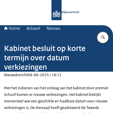
Naar de homepage van Rijksoverheid
Rijksoverheid
Home
Actueel
Nieuws
Vu
Kabinet besluit op korte
termijn over datum
verkiezingen
Nieuwsbericht
04-06-2025 | 18:12
Met het indienen van het ontslag van het kabinet door premier
Schoof komen er nieuwe verkiezingen. Het kabinet bekijkt
momenteel wat een geschikte en haalbare datum voor nieuwe
verkiezingen is. De Kiesraad heeft geadviseerd de Tweede