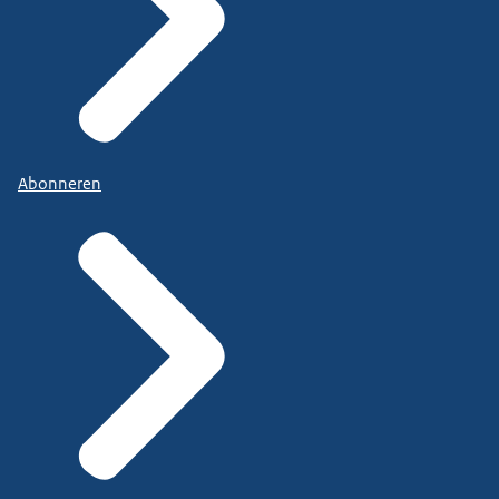
Abonneren