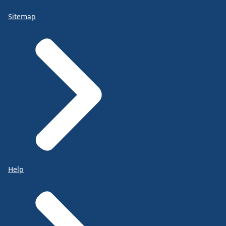
Sitemap
Help