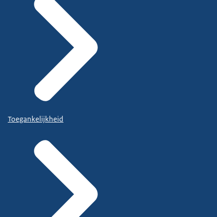
Toegankelijkheid