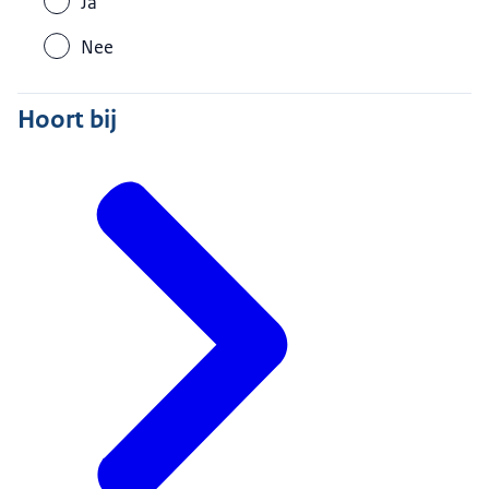
Ja
Nee
Hoort bij