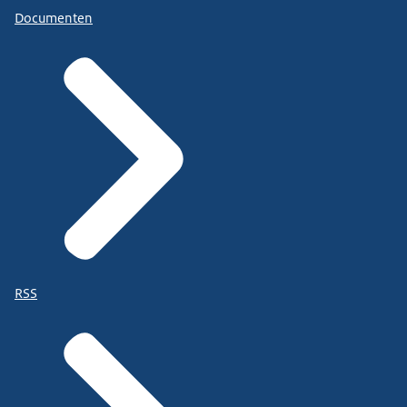
Documenten
RSS