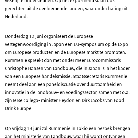
visserij te ondersteunen. Op het expo-menu staan ​​ook
gerechten uit de deelnemende landen, waaronder haring uit
Nederland.
Donderdag 12 juni organiseert de Europese
vertegenwoordiging in Japan een EU-symposium op de Expo
om Europese producten en de Europese markt te promoten.
Rummenie spreekt dan met onder meer Eurocommissaris
Christophe Hansen van Landbouw, die in Japan is in het kader
van een Europese handelsmissie. Staatssecretaris Rummenie
neemt deel aan een paneldiscussie over duurzaamheid en
innovatie in de landbouw- en voedingssector, samen met o.a.
zijn Ierse collega- minister
Heydon
en Dirk Jacobs van
Food
Drink Europe
.
Op vrijdag 13 juni zal Rummenie in Tokio een bezoek brengen
aan het ministerie van Landbouw waar hij wordt ontvangen