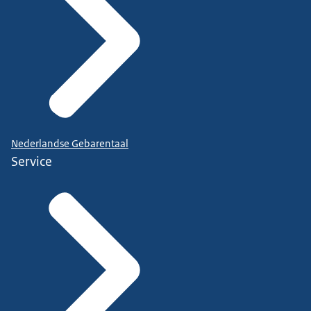
Nederlandse Gebarentaal
Service