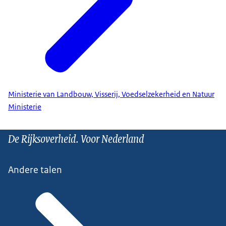
Ministerie van Landbouw, Visserij, Voedselzekerheid en Natuur
Ministerie
De Rijksoverheid. Voor Nederland
Andere talen