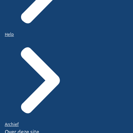
Help
Archief
Over deze site