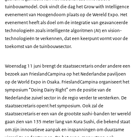
tuinbouwmodel. Ook vindt die dag het Grow with Intelligence
evenement van Hoogendoorn plaats op de Wereld Expo. Het
evenement heeft als doel om de integratie van geavanceerde
technologieën zoals intelligente algoritmen (AI) en vision-
technologieën te verkennen, dat een keerpunt vormt voor de
toekomst van de tuinbouwsector.
Woensdag 11 juni brengt de staatssecretaris onder andere een
bezoek aan FrieslandCampina op het Nederlandse paviljoen
op de World Expo in Osaka. FrieslandCampina organiseert het
symposium “
Doing Dairy Right
” om de positie van de
Nederlandse zuivel sector in de regio verder te versterken. De
staatssecretaris opent het symposium. Ook zal de
staatssecretaris er een van de grootste sushi-banden ter wereld
gaan zien van 135 meter lang van Kura Sushi, die bekend staat
om zijn innovatieve aanpak en inspanningen om duurzame