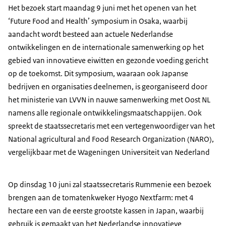
Het bezoek start maandag 9 juni met het openen van het
‘
Future Food and Health
’ symposium in Osaka, waarbij
aandacht wordt besteed aan actuele Nederlandse
ontwikkelingen en de internationale samenwerking op het
gebied van innovatieve eiwitten en gezonde voeding gericht
op de toekomst. Dit symposium, waaraan ook Japanse
bedrijven en organisaties deelnemen, is georganiseerd door
het ministerie van LVVN in nauwe samenwerking met Oost NL
namens alle regionale ontwikkelingsmaatschappijen. Ook
spreekt de staatssecretaris met een vertegenwoordiger van het
National agricultural and Food Research Organization (NARO)
,
vergelijkbaar met de Wageningen Universiteit van Nederland
Op dinsdag 10 juni zal staatssecretaris Rummenie een bezoek
brengen aan de tomatenkweker Hyogo Nextfarm: met 4
hectare een van de eerste grootste kassen in Japan, waarbij
gebruik is gemaakt van het Nederlandse innovatieve