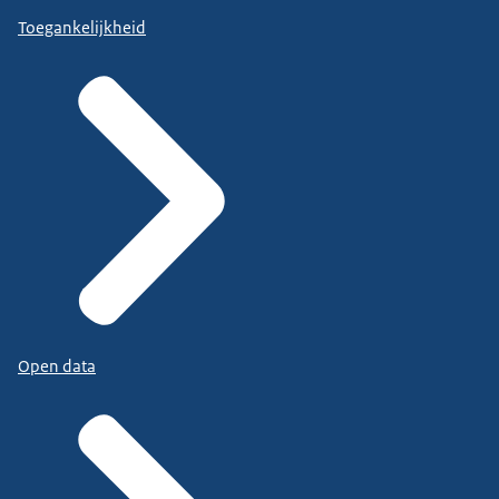
Toegankelijkheid
Open data