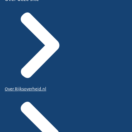
Over Rijksoverheid.nl