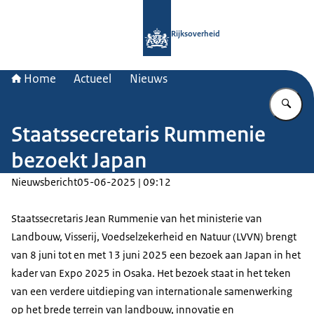
Naar de homepage van Rijksoverheid
Rijksoverheid
Home
Actueel
Nieuws
Vu
Staatssecretaris Rummenie
bezoekt Japan
Nieuwsbericht
05-06-2025 | 09:12
Staatssecretaris Jean Rummenie van het ministerie van
Landbouw, Visserij, Voedselzekerheid en Natuur (LVVN) brengt
van 8 juni tot en met 13 juni 2025 een bezoek aan Japan in het
kader van Expo 2025 in Osaka. Het bezoek staat in het teken
van een verdere uitdieping van internationale samenwerking
op het brede terrein van landbouw, innovatie en