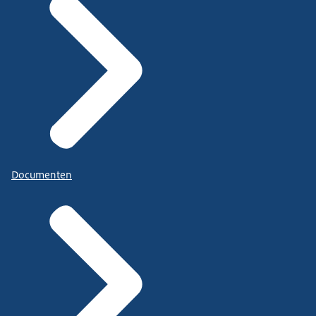
Documenten