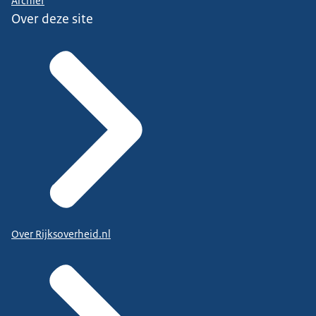
Archief
Over deze site
Over Rijksoverheid.nl