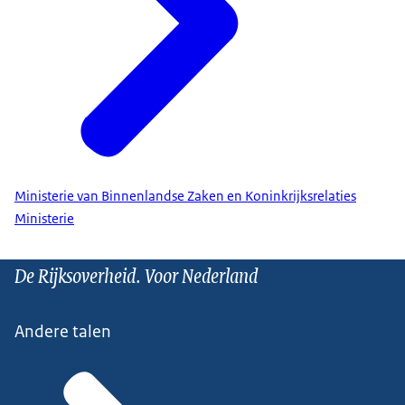
Ministerie van Binnenlandse Zaken en Koninkrijksrelaties
Ministerie
De Rijksoverheid. Voor Nederland
Andere talen