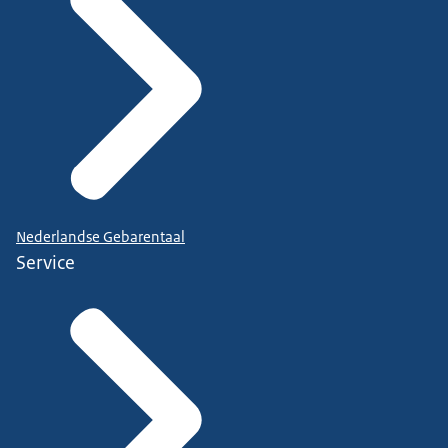
Nederlandse Gebarentaal
Service