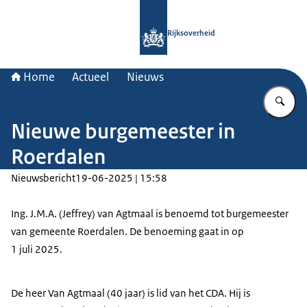
Naar de homepage van Rijksoverheid
Rijksoverheid
Home
Actueel
Nieuws
Vu
Nieuwe burgemeester in
Roerdalen
Nieuwsbericht
19-06-2025 | 15:58
Ing. J.M.A. (Jeffrey) van Agtmaal is benoemd tot burgemeester
van gemeente Roerdalen. De benoeming gaat in op
1 juli 2025.
De heer Van Agtmaal (40 jaar) is lid van het CDA. Hij is