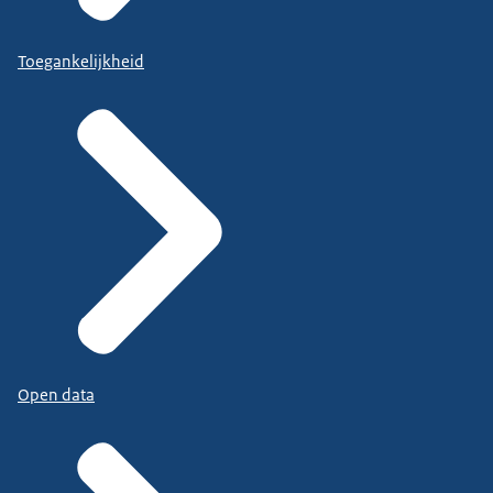
Toegankelijkheid
Open data