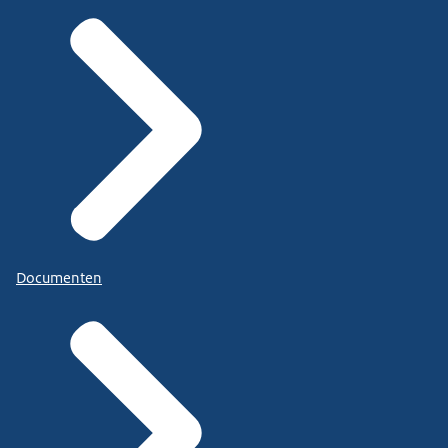
Documenten