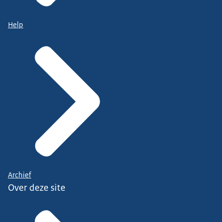
Help
Archief
Over deze site