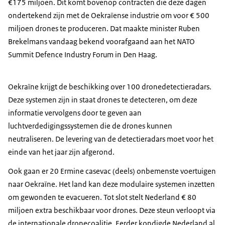
€175 miljoen. Dit komt bovenop contracten die deze dagen
ondertekend zijn met de Oekraïense industrie om voor € 500
miljoen drones te produceren. Dat maakte minister Ruben
Brekelmans vandaag bekend voorafgaand aan het
NATO
Summit Defence Industry Forum
in Den Haag.
Oekraïne krijgt de beschikking over 100 dronedetectieradars.
Deze systemen zijn in staat drones te detecteren, om deze
informatie vervolgens door te geven aan
luchtverdedigingssystemen die de drones kunnen
neutraliseren. De levering van de detectieradars moet voor het
einde van het jaar zijn afgerond.
Ook gaan er 20
Ermine casevac
(deels) onbemenste voertuigen
naar Oekraïne. Het land kan deze modulaire systemen inzetten
om gewonden te evacueren. Tot slot stelt Nederland € 80
miljoen extra beschikbaar voor drones. Deze steun verloopt via
de internationale dronecoalitie. Eerder kondigde Nederland al