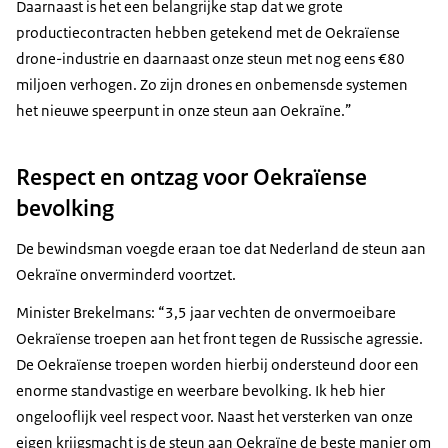
Daarnaast is het een belangrijke stap dat we grote
productiecontracten hebben getekend met de Oekraïense
drone-industrie en daarnaast onze steun met nog eens €80
miljoen verhogen. Zo zijn drones en onbemensde systemen
het nieuwe speerpunt in onze steun aan Oekraïne.”
Respect en ontzag voor Oekraïense
bevolking
De bewindsman voegde eraan toe dat Nederland de steun aan
Oekraïne onverminderd voortzet.
Minister Brekelmans: “3,5 jaar vechten de onvermoeibare
Oekraïense troepen aan het front tegen de Russische agressie.
De Oekraïense troepen worden hierbij ondersteund door een
enorme standvastige en weerbare bevolking. Ik heb hier
ongelooflijk veel respect voor. Naast het versterken van onze
eigen krijgsmacht is de steun aan Oekraïne de beste manier om