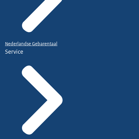
Nederlandse Gebarentaal
Service