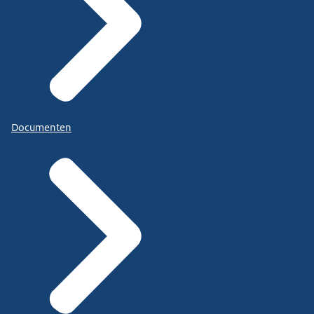
Documenten