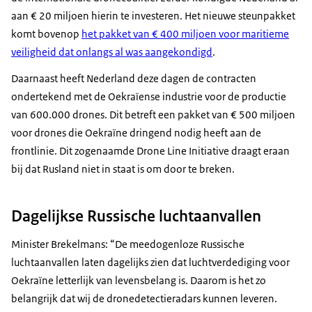
aan € 20 miljoen hierin te investeren. Het nieuwe steunpakket
komt bovenop
het pakket van € 400 miljoen voor maritieme
veiligheid dat onlangs al was aangekondigd
.
Daarnaast heeft Nederland deze dagen de contracten
ondertekend met de Oekraïense industrie voor de productie
van 600.000 drones. Dit betreft een pakket van € 500 miljoen
voor drones die Oekraïne dringend nodig heeft aan de
frontlinie. Dit zogenaamde
Drone Line Initiative
draagt eraan
bij dat Rusland niet in staat is om door te breken.
Dagelijkse Russische luchtaanvallen
Minister Brekelmans: “De meedogenloze Russische
luchtaanvallen laten dagelijks zien dat luchtverdediging voor
Oekraïne letterlijk van levensbelang is. Daarom is het zo
belangrijk dat wij de dronedetectieradars kunnen leveren.