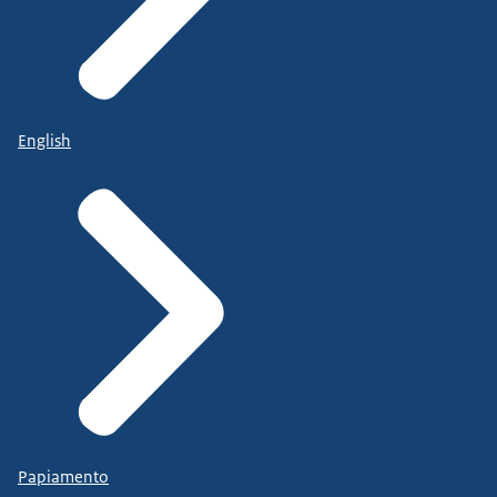
English
Papiamento