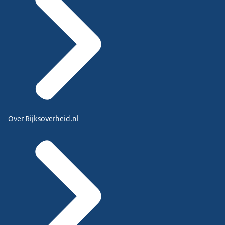
Over Rijksoverheid.nl