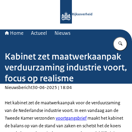
Naar de homepage van Rijksoverheid
Rijksoverheid
Home
Actueel
Nieuws
Vu
Kabinet zet maatwerkaanpak
verduurzaming industrie voort,
focus op realisme
Nieuwsbericht
30-06-2025 | 18:04
Het kabinet zet de maatwerkaanpak voor de verduurzaming
van de Nederlandse industrie voort. In een vandaag aan de
Tweede Kamer verzonden
voortgangsbrief
maakt het kabinet
de balans op van de stand van zaken en schetst het de koers