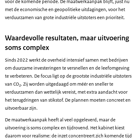
voor de komende periode. De maatwerkaanpak blijft, juist nu
met de economische en geopolitieke uitdagingen, voor het
verduurzamen van grote industriële uitstoters een prioriteit.
Waardevolle resultaten, maar uitvoering
soms complex
Sinds 2022 werkt de overheid intensief samen met bedrijven
om duurzame investeringen te versnellen en de leefomgeving
te verbeteren. De focus ligt op de grootste industriële uitstoters
van CO₂. Zij worden uitgedaagd om méér en sneller te
verduurzamen dan wettelijk vereist, met extra aandacht voor
het terugdringen van stikstof. De plannen moeten concreet en
uitvoerbaar zijn.
De maatwerkaanpak heeft al veel opgeleverd, maar de
uitvoering is soms complex en tijdrovend. Het kabinet kiest
daarom voor realisme: de inzet concentreert zich komende tijd