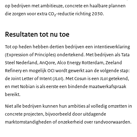
op bedrijven met ambitieuze, concrete en haalbare plannen
die zorgen voor extra CO₂-reductie richting 2030.
Resultaten tot nu toe
Tot op heden hebben dertien bedrijven een intentieverklaring
(Expression of Principles) ondertekend. Met bedrijven als Tata
Steel Nederland, AnQore, Alco Energy Rotterdam, Zeeland
Refinery en mogelijk OCI wordt gewerkt aan de volgende stap:
de Joint Letter of Intent (JLoI). Met Cosun is een JLoI getekend,
en met Nobian is als eerste een bindende maatwerkafspraak
bereikt.
Niet alle bedrijven kunnen hun ambities al volledig omzetten in
concrete projecten, bijvoorbeeld door uitdagende
marktomstandigheden of onzekerheid over randvoorwaarden.