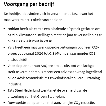
Voortgang per bedrijf
De bedrijven bevinden zich in verschillende fasen van het
maatwerktraject. Enkele voorbeelden:
Nobian heeft als eerste een bindende afspraak gesloten om
oa zijn klimaatdoelstellingen met tien jaar te versnellen naar
bijna 0 CO2-uitstoot in 2030.
Yara heeft een maatwerksubsidie ontvangen voor een CCS-
project dat vanaf 2026 tot 0,8 Mton per jaar minder CO2
uitstoot leidt.
Voor de plannen van AnQore om de uitstoot van lachgas
sterk te verminderen is recent een adviesaanvraag ingediend
bij de Adviescommissie Maatwerkafspraken Verduurzaming
Industrie.
Tata Steel Nederland werkt met de overheid aan de
uitwerking van het Groen Staal-plan.
Dow werkte aan plannen met aanzienlijke CO₂-reductie,