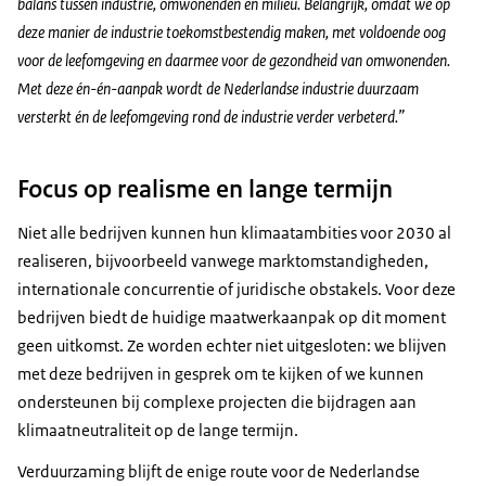
balans tussen industrie, omwonenden en milieu. Belangrijk, omdat we op
deze manier de industrie toekomstbestendig maken, met voldoende oog
voor de leefomgeving en daarmee voor de gezondheid van omwonenden.
Met deze én-én-aanpak wordt de Nederlandse industrie duurzaam
versterkt én de leefomgeving rond de industrie verder verbeterd.”
Focus op realisme en lange termijn
Niet alle bedrijven kunnen hun klimaatambities voor 2030 al
realiseren, bijvoorbeeld vanwege marktomstandigheden,
internationale concurrentie of juridische obstakels. Voor deze
bedrijven biedt de huidige maatwerkaanpak op dit moment
geen uitkomst. Ze worden echter niet uitgesloten: we blijven
met deze bedrijven in gesprek om te kijken of we kunnen
ondersteunen bij complexe projecten die bijdragen aan
klimaatneutraliteit op de lange termijn.
Verduurzaming blijft de enige route voor de Nederlandse