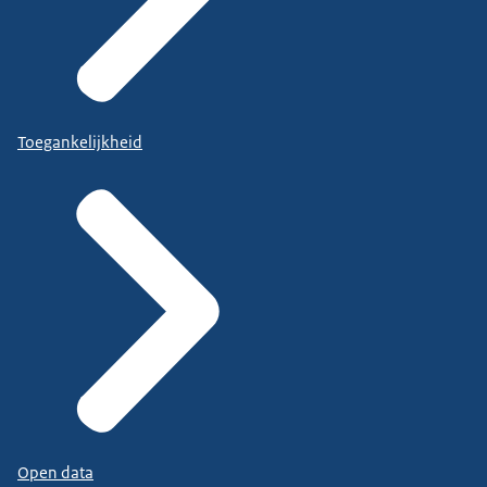
Toegankelijkheid
Open data