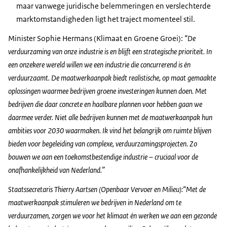
maar vanwege juridische belemmeringen en verslechterde
marktomstandigheden ligt het traject momenteel stil.
Minister Sophie Hermans (Klimaat en Groene Groei):
“De
verduurzaming van onze industrie is en blijft een strategische prioriteit. In
een onzekere wereld willen we een industrie die concurrerend is én
verduurzaamt. De maatwerkaanpak biedt realistische, op maat gemaakte
oplossingen waarmee bedrijven groene investeringen kunnen doen. Met
bedrijven die daar concrete en haalbare plannen voor hebben gaan we
daarmee verder. Niet alle bedrijven kunnen met de maatwerkaanpak hun
ambities voor 2030 waarmaken. Ik vind het belangrijk om ruimte blijven
bieden voor begeleiding van complexe, verduurzamingsprojecten. Zo
bouwen we aan een toekomstbestendige industrie – cruciaal voor de
onafhankelijkheid van Nederland.”
Staatssecretaris Thierry Aartsen (Openbaar Vervoer en Milieu):“Met de
maatwerkaanpak stimuleren we bedrijven in Nederland om te
verduurzamen, zorgen we voor het klimaat én werken we aan een gezonde