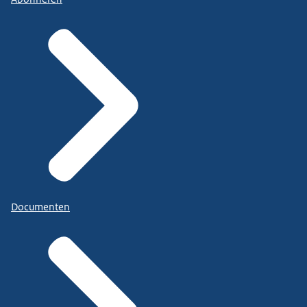
Documenten