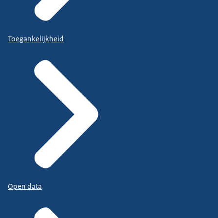
Toegankelijkheid
Open data