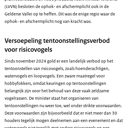
(LVVN) besloten de ophok- en afschermplicht ook in de
Gelderse Vallei op te heffen. Dit was de enige regio waar de
ophok- en afschermplicht nog van kracht was.
Versoepeling tentoonstellingsverbod
voor risicovogels
Sinds november 2024 gold er een landelijk verbod op het
tentoonstellen van risicovogels, zoals hoenderachtigen,
watervogels en loopvogels. Een zware maatregel voor
hobbyfokkers, omdat keuringen op tentoonstellingen
belangrijk zijn voor het behoud van deze vaak zeldzame
vogelrassen. De minister staat het organiseren van
tentoonstellingen nu weer toe, wel onder strikte voorwaarden.
Deze voorwaarden zijn bijvoorbeeld dat er niet meer dan 30
houders tegelijk mogen deelnemen aan een evenement en dat
watervogels niet tegelijk met andere risicovogels op een