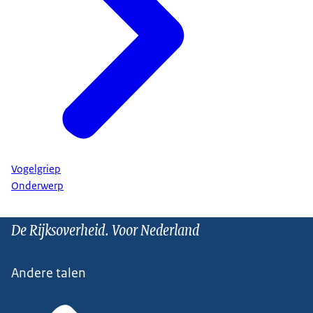
Vogelgriep
Onderwerp
De Rijksoverheid. Voor Nederland
Andere talen