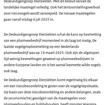
Deskundigengroep Dierziekten. Met dit besluit vervalt de
landelijke maatregel volledig. Ook het tentoonstellingsverbod
voor risicovogels wordt versoepeld. De nieuwe maatregelen
gaan vanaf vrijdag 4 juli 2025 in.
De Deskundigengroep Dierziekten schat de kans op besmetting
van een pluimveebedrijf momenteel in als laag tot matig. De
laatste vogelgriepbesmetting op een Nederlands
pluimveebedrijf was op 19 maart 2025. Ook zijn de afgelopen
tijd weinig besmettingen geweest op pluimveebedrijven in
andere Europese landen en is het aantal besmette wilde vogels
ook laag.
De Deskundigengroep Dierziekten komt regelmatig bij elkaar
om een risicobeoordeling te geven over de vogelgriepsituatie.
Op basis van deze risicobeoordeling en andere belangen, zoals
de (economische) gevolgen van de maatregelen voor
pluimveehouders en hobbyhouders, heeft minister Wiersma