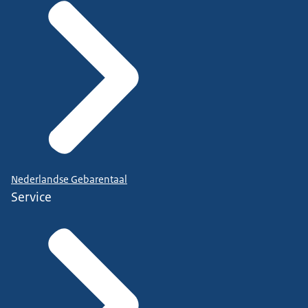
Nederlandse Gebarentaal
Service