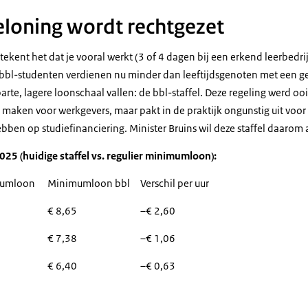
eloning wordt rechtgezet
tekent het dat je vooral werkt (3 of 4 dagen bij een erkend leerbedr
 bbl-studenten verdienen nu minder dan leeftijdsgenoten met een g
arte, lagere loonschaal vallen: de bbl-staffel. Deze regeling werd o
maken voor werkgevers, maar pakt in de praktijk ongunstig uit voor
ben op studiefinanciering. Minister Bruins wil deze staffel daarom 
025 (huidige staffel vs. regulier minimumloon):
mumloon
Minimumloon bbl
Verschil per uur
€ 8,65
–€ 2,60
€ 7,38
–€ 1,06
€ 6,40
–€ 0,63