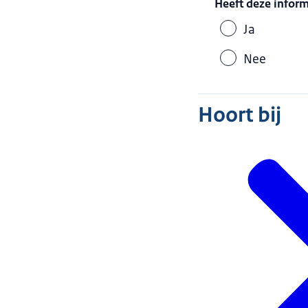
Heeft deze infor
Ja
Nee
Hoort bij