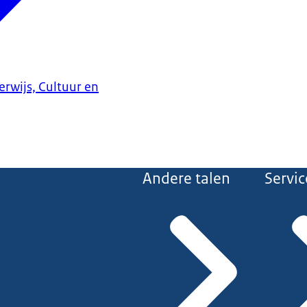
erwijs, Cultuur en
Andere talen
Servic