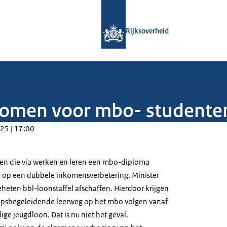
Naar de homepage van Rijksoverheid
Rijksoverheid
komen voor mbo- studenten
25 | 17:00
ten die via werken en leren een mbo-diploma
 op een dubbele inkomensverbetering. Minister
heten bbl-loonstaffel afschaffen. Hierdoor krijgen
epsbegeleidende leerweg op het mbo volgen vanaf
ige jeugdloon. Dat is nu niet het geval.