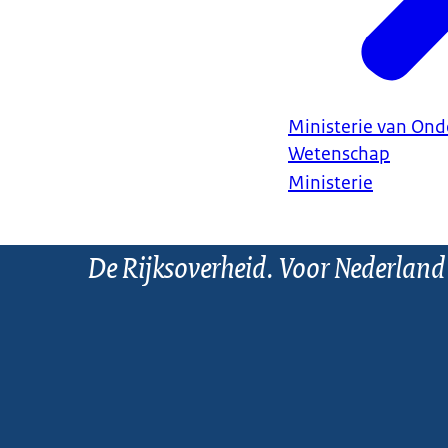
Ministerie van Ond
Wetenschap
Ministerie
De Rijksoverheid. Voor Nederland