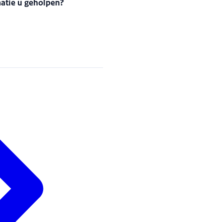
matie u geholpen?