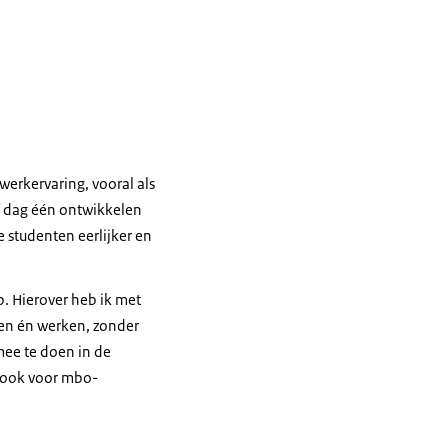
werkervaring, vooral als
af dag één ontwikkelen
 studenten eerlijker en
p. Hierover heb ik met
ren én werken, zonder
mee te doen in de
r ook voor mbo-