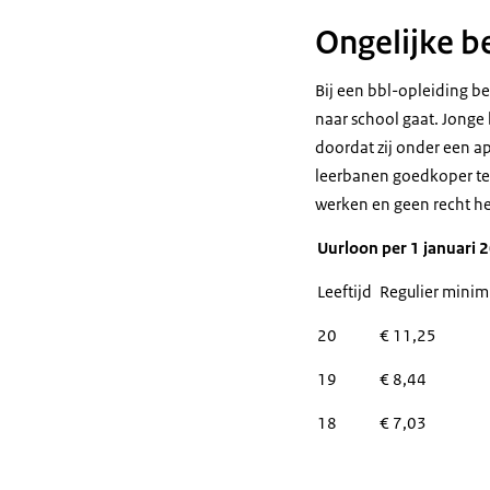
Ongelijke b
Bij een bbl-opleiding be
naar school gaat. Jonge
doordat zij onder een ap
leerbanen goedkoper te 
werken en geen recht heb
Uurloon per 1 januari 2
Leeftijd
Regulier mini
20
€ 11,25
19
€ 8,44
18
€ 7,03