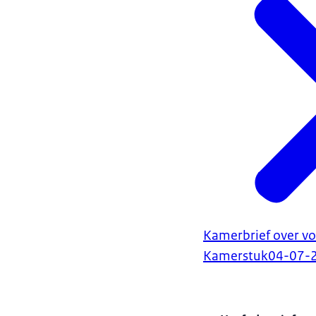
Kamerbrief over vo
Kamerstuk
04-07-