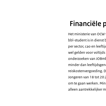
Financiële 
Het ministerie van OCW 
bbl-student is in dienst 
per sector, cao en leeft
wel gelden voor voltijds
onderzoeken van JOBmbo
minder dan leeftijdsgeno
reiskostenvergoeding. De
Jongeren van 18 tot 20 j
om te gaan werken. Minis
alleen aantrekkelijker 