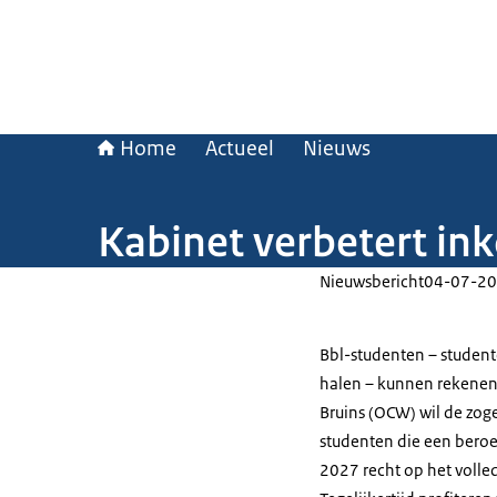
Home
Actueel
Nieuws
Kabinet verbetert in
Nieuwsbericht
04-07-20
Bbl-studenten – studen
halen – kunnen rekenen
Bruins (OCW) wil de zoge
studenten die een bero
2027 recht op het volled