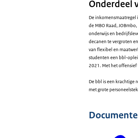
Onderdeel v
De inkomensmaatregel is
de MBO Raad, JOBmbo, S
onderwijs en bedrijfsl
decanen te vergroten en
van flexibel en maatwer
studenten een bbl-oplei
2021. Met het offensief
De bbl is een krachtige 
met grote personeelstek
Documente