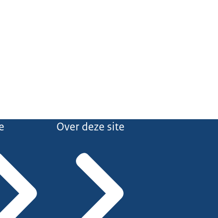
e
Over deze site