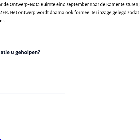
aar de Ontwerp-Nota Ruimte eind september naar de Kamer te sturen
ER. Het ontwerp wordt daarna ook formeel ter inzage gelegd zodat
es.
matie u geholpen?