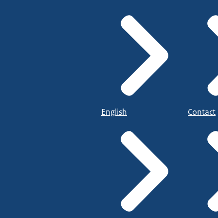
English
Contact