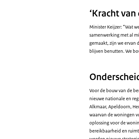
‘Kracht van 
Minister Keijzer: “Wat w
samenwerking met al mij
gemaakt, zijn we ervan 
blijven benutten. We bo
Onderscheid
Voor de bouw van de ben
nieuwe nationale en reg
Alkmaar, Apeldoorn, He
waarvan de woningen voo
oplossing voor de woni
bereikbaarheid en ruim
worden nieuwe strategie