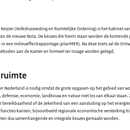
r Keijzer (Volkshuisvesting en Ruimtelijke Ordening) is het kabinet
van de nieuwe Nota. De keuzes die hierin staan worden de komende 
n in een milieueffectrapportage (planMER). Na deze toets zal de Ont
boden aan de Kamer en formeel ter inzage worden gelegd.
 ruimte
van Nederland is nodig omdat de grote opgaven op het gebied van 
, defensie, economie, landbouw en natuur niet los van elkaar staan.
bereikbaarheid of de zekerheid van een aansluiting op het energie
functies kansen, bijvoorbeeld regionale economische versterking bi
oeten dus samenhangende en integrale keuzes gemaakt worden.