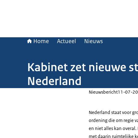
Home
Actueel
Nieuws
Kabinet zet nieuwe s
Nederland
Nieuwsbericht
11-07-20
Nederland staat voor gr
ordening die om regie va
en niet alles kan overa
met daarin ruimtelijke 