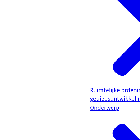
Ruimtelijke ordeni
gebiedsontwikkeli
Onderwerp