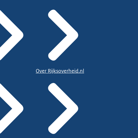
Over Rijksoverheid.nl