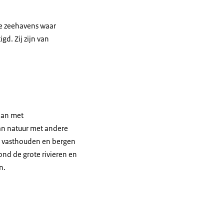
de zeehavens waar
gd. Zij zijn van
aan met
an natuur met andere
het vasthouden en bergen
nd de grote rivieren en
n.