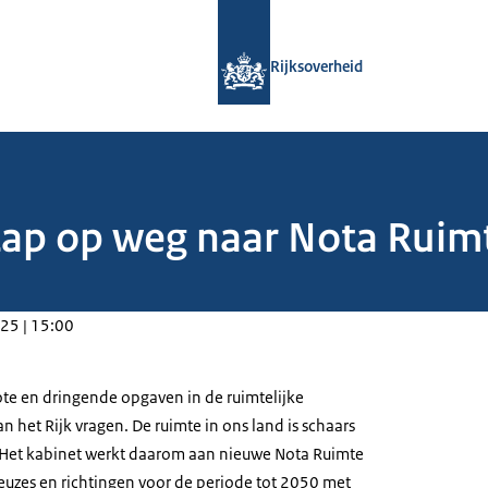
Naar de homepage van Rijksoverheid
Rijksoverheid
tap op weg naar Nota Ruimt
25 | 15:00
ote en dringende opgaven in de ruimtelijke
n het Rijk vragen. De ruimte in ons land is schaars
l. Het kabinet werkt daarom aan nieuwe Nota Ruimte
keuzes en richtingen voor de periode tot 2050 met