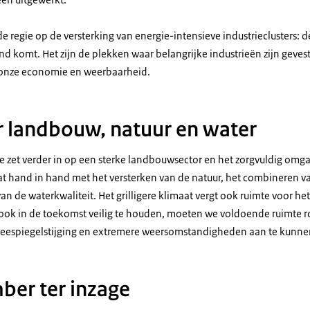
 regie op de versterking van energie-intensieve industrieclusters: 
nd komt. Het zijn de plekken waar belangrijke industrieën zijn gevesti
r onze economie en weerbaarheid.
 landbouw, natuur en water
 zet verder in op een sterke landbouwsector en het zorgvuldig omg
 hand in hand met het versterken van de natuur, het combineren v
van de waterkwaliteit. Het grilligere klimaat vergt ook ruimte voor 
ook in de toekomst veilig te houden, moeten we voldoende ruimte ro
zeespiegelstijging en extremere weersomstandigheden aan te kunne
ber ter inzage