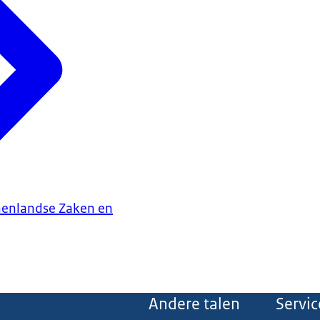
nenlandse Zaken en
Andere talen
Servic