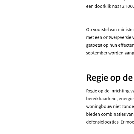
een doorkijk naar 2100.
Op voorstel van ministe
met een ontwerpversie 
getoetst op hun effecte
september worden aange
Regie op de
Regie op de inrichting 
bereikbaarheid, energie
woningbouw niet zonder 
bieden combinaties van 
defensielocaties. Er m