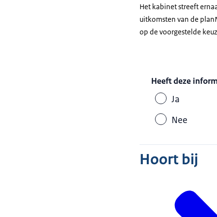
Het kabinet streeft ern
uitkomsten van de planM
op de voorgestelde keuz
Heeft deze infor
Ja
Nee
Hoort bij