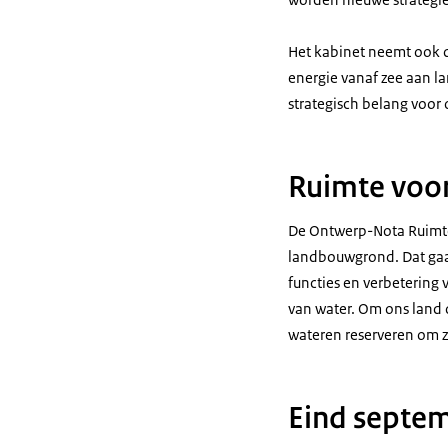
Het kabinet neemt ook de
energie vanaf zee aan la
strategisch belang voo
Ruimte voor
De Ontwerp-Nota Ruimte
landbouwgrond. Dat gaat
functies en verbetering 
van water. Om ons land 
wateren reserveren om 
Eind septem