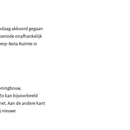
 vandaag akkoord gegaan
periode onafhankelijk
werp-Nota Ruimte in
woningbouw,
 Zo kan bijvoorbeeld
net. Aan de andere kant
j nieuwe