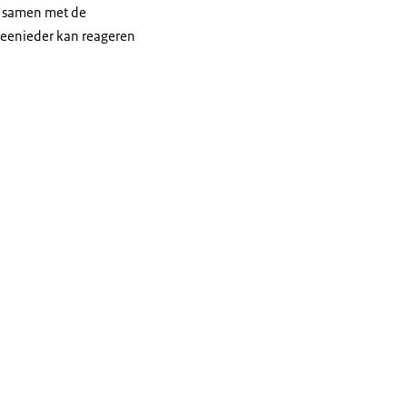
; samen met de
 eenieder kan reageren