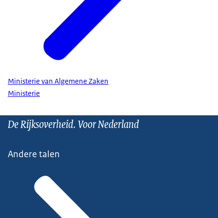
Ministerie van Algemene Zaken
Ministerie
De Rijksoverheid. Voor Nederland
Andere talen