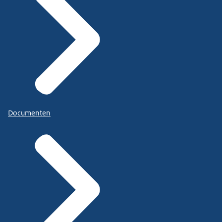
Documenten