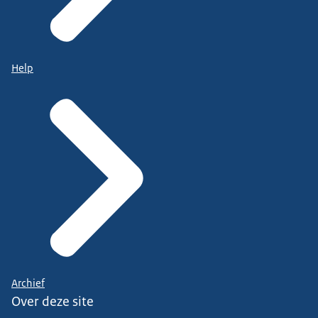
Help
Archief
Over deze site