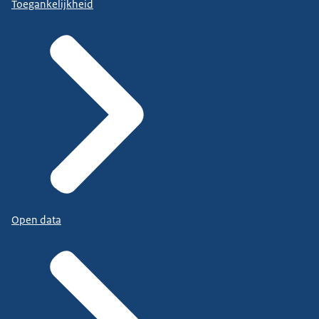
Toegankelijkheid
Open data