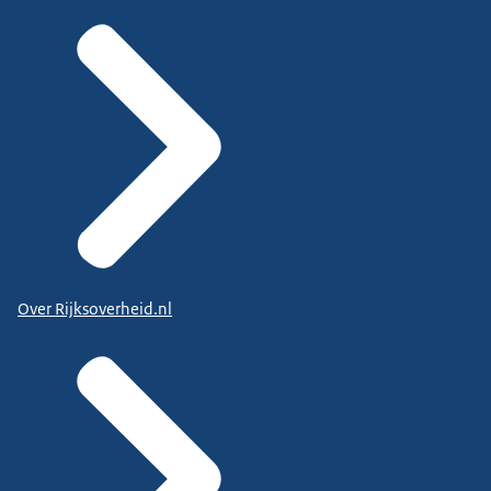
Over Rijksoverheid.nl