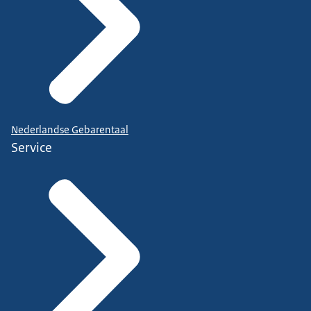
Nederlandse Gebarentaal
Service