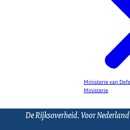
Ministerie van Def
Ministerie
De Rijksoverheid. Voor Nederland