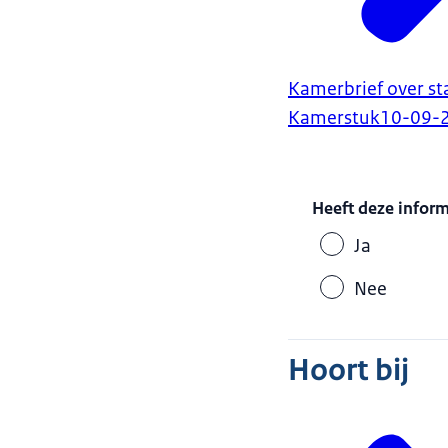
Kamerbrief over st
Kamerstuk
10-09-
Heeft deze infor
Ja
Nee
Hoort bij