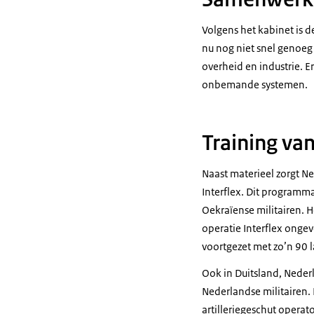
Volgens het kabinet is d
nu nog niet snel genoe
overheid en industrie. 
onbemande systemen.
Training va
Naast materieel zorgt N
Interflex. Dit programma
Oekraïense militairen. H
operatie Interflex onge
voortgezet met zo’n 90 
Ook in Duitsland, Neder
Nederlandse militairen.
artilleriegeschut operat