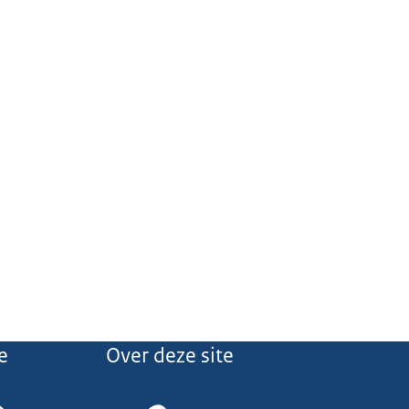
e
Over deze site