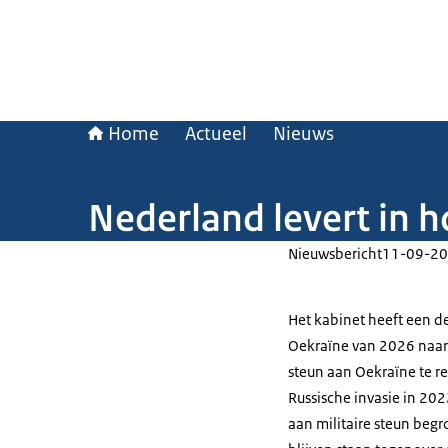
Home
Actueel
Nieuws
Nederland levert in 
Nieuwsbericht
11-09-20
Het kabinet heeft een de
Oekraïne van 2026 naar 
steun aan Oekraïne te re
Russische invasie in 202
aan militaire steun beg