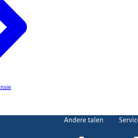
ensie
Andere talen
Servic