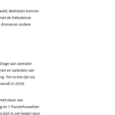
haald. Bedrijven kunnen
 met de Oekraïense
r drones en andere
jdrage aan operatie
ainen en opleiden van
g. Tot nu toe zijn via
e wordt in 2026
 met steun van
ng en 1 Panzerhouwitser
e zich in om lessen voor