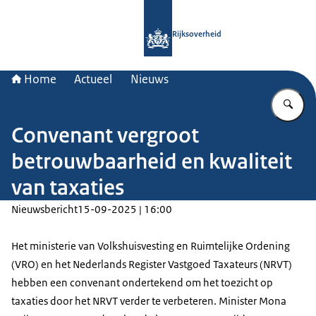
Naar de homepage van Rijksoverheid
Rijksoverheid
Home
Actueel
Nieuws
Vu
Convenant vergroot
betrouwbaarheid en kwaliteit
van taxaties
Nieuwsbericht
15-09-2025 | 16:00
Het ministerie van Volkshuisvesting en Ruimtelijke Ordening
(VRO) en het Nederlands Register Vastgoed Taxateurs (NRVT)
hebben een convenant ondertekend om het toezicht op
taxaties door het NRVT verder te verbeteren. Minister Mona