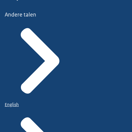
Andere talen
English