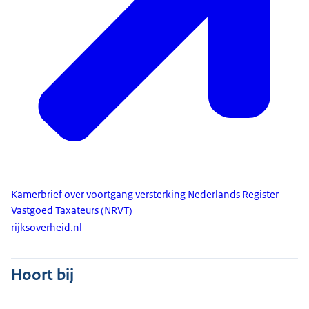
Kamerbrief over voortgang versterking Nederlands Register
Vastgoed Taxateurs (NRVT)
rijksoverheid.nl
Hoort bij