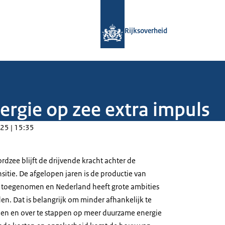
Naar de homepage van Rijksoverheid
Rijksoverheid
ergie op zee extra impuls
25 | 15:35
dzee blijft de drijvende kracht achter de
itie. De afgelopen jaren is de productie van
k toegenomen en Nederland heeft grote ambities
iden. Dat is belangrijk om minder afhankelijk te
en en over te stappen op meer duurzame energie