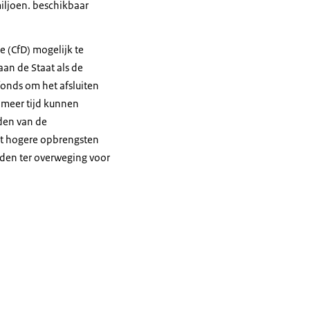
iljoen. beschikbaar
e (CfD) mogelijk te
an de Staat als de
efonds om het afsluiten
 meer tijd kunnen
den van de
t hogere opbrengsten
heden ter overweging voor