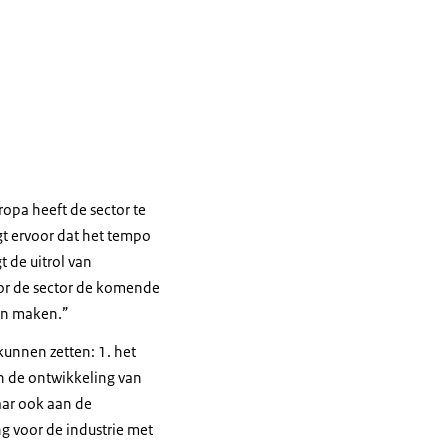
opa heeft de sector te
gt ervoor dat het tempo
t de uitrol van
oor de sector de komende
s in maken.”
kunnen zetten: 1. het
n de ontwikkeling van
jaar ook aan de
g voor de industrie met