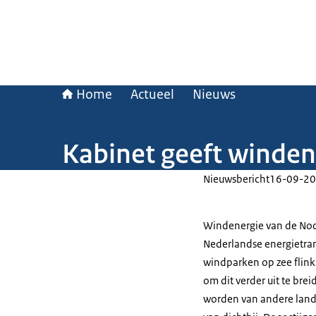
Home
Actueel
Nieuws
Kabinet geeft winden
Nieuwsbericht
16-09-20
Windenergie van de Noor
Nederlandse energietrans
windparken op zee flin
om dit verder uit te bre
worden van andere land