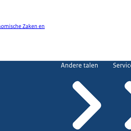
onomische Zaken en
Andere talen
Servic