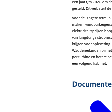
een jaar t/m 2028 om de
gesteld. Dit verbetert 
Voor de langere termijn 
maken: windparkeigenare
elektriciteitsprijzen ho
van langdurige stroomc
krijgen voor oplevering
Waddeneilanden bij het
per turbine en betere be
een volgend kabinet.
Documente