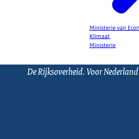
Ministerie van Ec
Klimaat
Ministerie
De Rijksoverheid. Voor Nederland