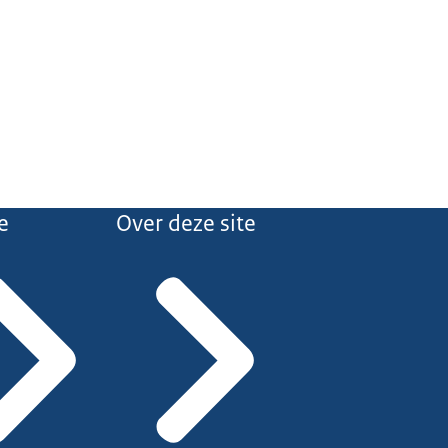
e
Over deze site