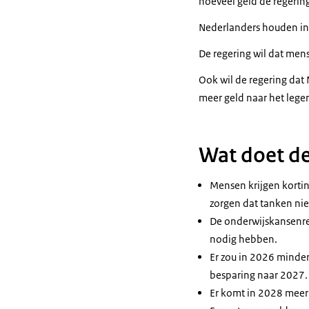
hoeveel geld de regering
Nederlanders houden in
De regering wil dat mens
Ook wil de regering dat 
meer geld naar het leger
Wat doet de
Mensen krijgen kortin
zorgen dat tanken nie
De onderwijskansenreg
nodig hebben.
Er zou in 2026 minder
besparing naar 2027.
Er komt in 2028 meer