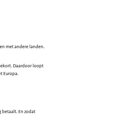
eken met andere landen.
tekort. Daardoor loopt
et Europa.
 betaalt. En zodat