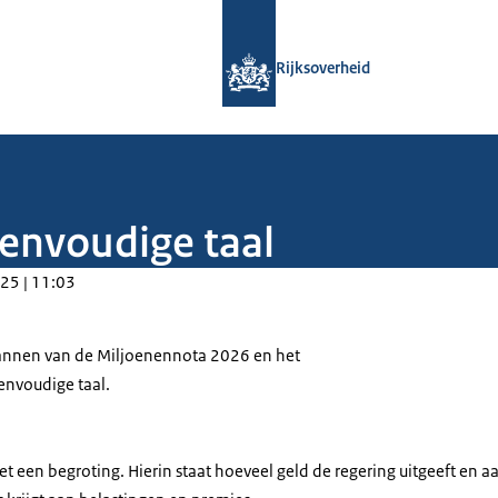
Naar de homepage van Rijksoverheid
Rijksoverheid
eenvoudige taal
25 | 11:03
lannen van de Miljoenennota 2026 en het
envoudige taal.
et een begroting. Hierin staat hoeveel geld de regering uitgeeft en 