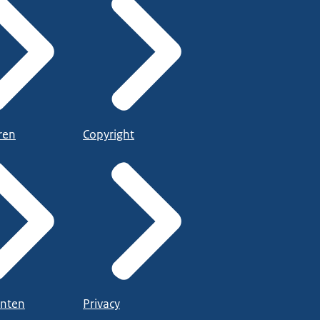
ren
Copyright
nten
Privacy