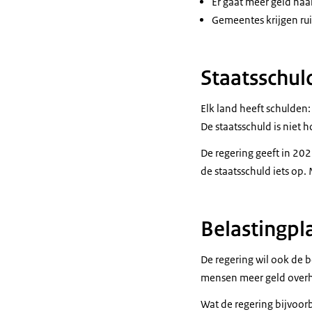
Er gaat meer geld naa
Gemeentes krijgen ru
Staatsschul
Elk land heeft schulden:
De staatsschuld is niet 
De regering geeft in 202
de staatsschuld iets op.
Belastingpl
De regering wil ook de b
mensen meer geld over
Wat de regering bijvoorb