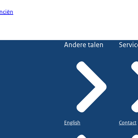
anciën
Andere talen
Servic
English
Contact