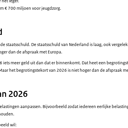
r het leger.
im € 700 miljoen voor jeugdzorg.
d
 de staatsschuld. De staatsschuld van Nederland is laag, ook vergel
hoger dan de afspraak met Europa.
6 iets meer geld uit dan dat er binnenkomt. Dat heet een begrotings
 Maar het begrotingstekort van 2026 is niet hoger dan de afspraak m
an 2026
elastingen aanpassen. Bijvoorbeeld zodat iedereen eerlijke belasting
houden.
eeld wil: