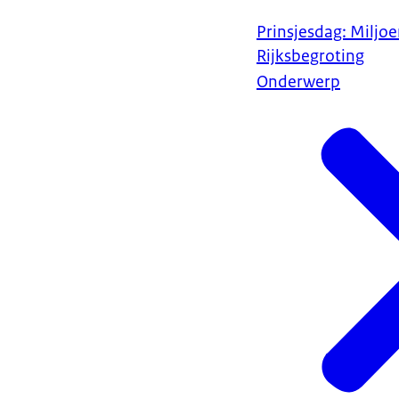
Prinsjesdag: Miljo
Rijksbegroting
Onderwerp