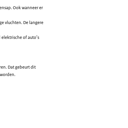
htensap. Ook wanneer er
nge vluchten. De langere
 elektrische of auto’s
n. Dat gebeurt dit
 worden.