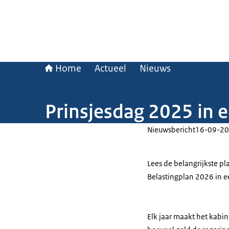
Home
Actueel
Nieuws
Prinsjesdag 2025 in 
Nieuwsbericht
16-09-20
Lees de belangrijkste p
Belastingplan 2026 in e
Elk jaar maakt het kabin