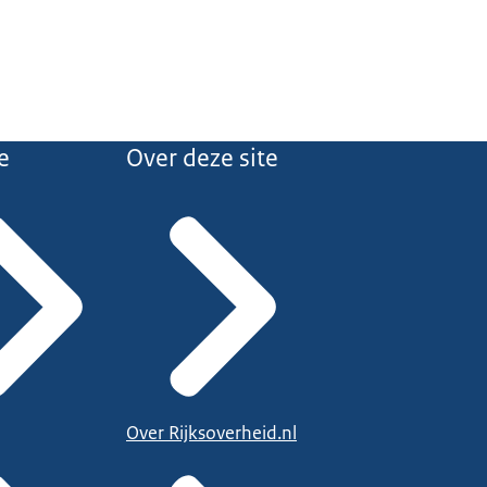
e
Over deze site
Over Rijksoverheid.nl