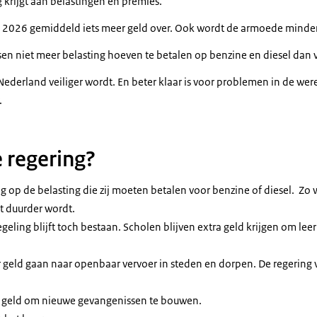
 krijgt aan belastingen en premies.
 2026 gemiddeld iets meer geld over. Ook wordt de armoede minder
en niet meer belasting hoeven te betalen op benzine en diesel dan vo
Nederland veiliger wordt. En beter klaar is voor problemen in de wer
.
 regering?
g op de belasting die zij moeten betalen voor benzine of diesel. Zo w
t duurder wordt.
eling blijft toch bestaan. Scholen blijven extra geld krijgen om leer
 geld gaan naar openbaar vervoer in steden en dorpen. De regering 
 geld om nieuwe gevangenissen te bouwen.