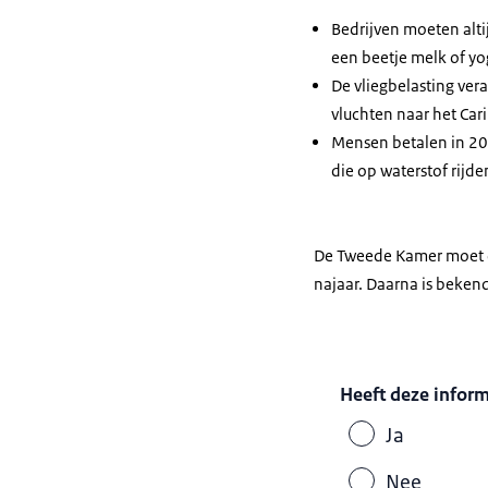
Bedrijven moeten alti
een beetje melk of yo
De vliegbelasting ver
vluchten naar het Cari
Mensen betalen in 20
die op waterstof rijde
De Tweede Kamer moet d
najaar. Daarna is beken
Heeft deze infor
Ja
Nee