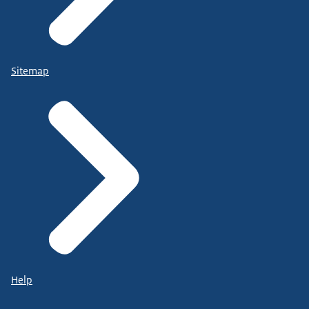
Sitemap
Help