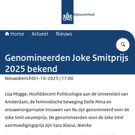
Naar de homepage van Rijksoverheid
Rijksoverheid
Home
Actueel
Nieuws
Vu
Genomineerden Joke Smitprijs
2025 bekend
Nieuwsbericht
01-10-2025 | 17:00
Liza Mügge, Hoofddocent Politicologie aan de Universiteit van
Amsterdam, de feministische beweging Dolle Mina en
vrouwenorganisatie Vrouwen van Nu zijn genomineerd voor de
Joke Smit oeuvreprijs. De genomineerden voor de Joke Smit
aanmoedigingsprijs zijn Sara Alaoui, Nienke