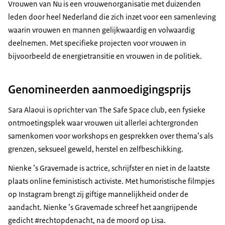
Vrouwen van Nu is een vrouwenorganisatie met duizenden
leden door heel Nederland die zich inzet voor een samenleving
waarin vrouwen en mannen gelijkwaardig en volwaardig
deelnemen. Met specifieke projecten voor vrouwen in
bijvoorbeeld de energietransitie en vrouwen in de politiek.
Genomineerden aanmoedigingsprijs
Sara Alaoui is oprichter van The Safe Space club, een fysieke
ontmoetingsplek waar vrouwen uit allerlei achtergronden
samenkomen voor workshops en gesprekken over thema’s als
grenzen, seksueel geweld, herstel en zelfbeschikking.
Nienke ’s Gravemade is actrice, schrijfster en niet in de laatste
plaats online feministisch activiste. Met humoristische filmpjes
op Instagram brengt zij giftige mannelijkheid onder de
aandacht. Nienke ’s Gravemade schreef het aangrijpende
gedicht #rechtopdenacht, na de moord op Lisa.