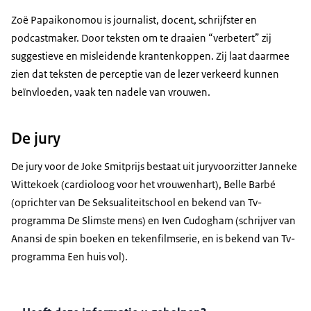
Zoë Papaikonomou is journalist, docent, schrijfster en
podcastmaker. Door teksten om te draaien “verbetert” zij
suggestieve en misleidende krantenkoppen. Zij laat daarmee
zien dat teksten de perceptie van de lezer verkeerd kunnen
beïnvloeden, vaak ten nadele van vrouwen.
De jury
De jury voor de Joke Smitprijs bestaat uit juryvoorzitter Janneke
Wittekoek (cardioloog voor het vrouwenhart), Belle Barbé
(oprichter van De Seksualiteitschool en bekend van Tv-
programma De Slimste mens) en Iven Cudogham (schrijver van
Anansi de spin boeken en tekenfilmserie, en is bekend van Tv-
programma Een huis vol).