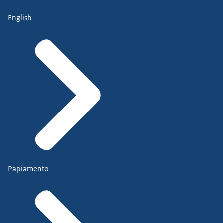
English
Papiamento