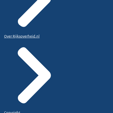
Over Rijksoverheid.nl
Copyright