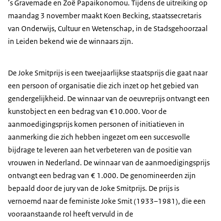
’s Gravemade en Zoë Papaikonomou. Tijdens de uitreiking op
maandag 3 november maakt Koen Becking, staatssecretaris
van Onderwijs, Cultuur en Wetenschap, in de Stadsgehoorzaal
in Leiden bekend wie de winnaars zijn.
De Joke Smitprijs is een tweejaarlijkse staatsprijs die gaat naar
een persoon of organisatie die zich inzet op het gebied van
gendergelijkheid. De winnaar van de oeuvreprijs ontvangt een
kunstobject en een bedrag van €10.000. Voor de
aanmoedigingsprijs komen personen of initiatieven in
aanmerking die zich hebben ingezet om een succesvolle
bijdrage te leveren aan het verbeteren van de positie van
vrouwen in Nederland. De winnaar van de aanmoedigingsprijs
ontvangt een bedrag van € 1.000. De genomineerden zijn
bepaald door de jury van de Joke Smitprijs. De prijs is
vernoemd naar de feministe Joke Smit (1933–1981), die een
vooraanstaande rol heeft vervuld in de