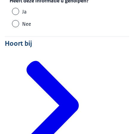
Heeft deze informatie u geholpen?
Ja
Nee
Hoort bij