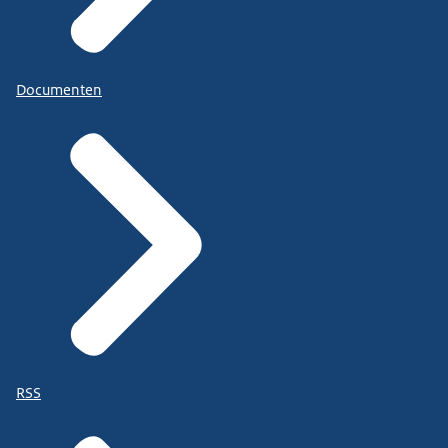
Documenten
RSS