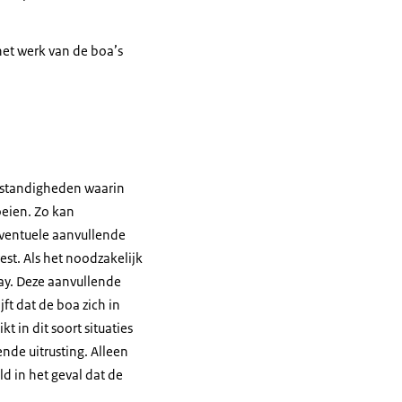
et werk van de boa’s
 omstandigheden waarin
oeien. Zo kan
eventuele aanvullende
st. Als het noodzakelijk
ay. Deze aanvullende
ft dat de boa zich in
kt in dit soort situaties
de uitrusting. Alleen
d in het geval dat de