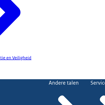
tie en Veiligheid
Andere talen
Servic