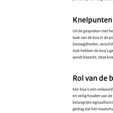
Knelpunten
Uit de gespreken met he
taak van de boa in de p
bevoegdheden, verschil
Ook hebben de boa’s ge
wordt beperkt. Deze kn
Rol van de 
Een boa is een volwaardi
en veilig houden van d
belangrijke signaalfuncti
gedrag dat het maatsch