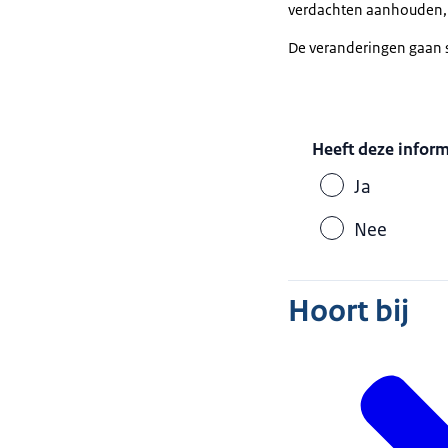
verdachten aanhouden, i
De veranderingen gaan s
Heeft deze infor
Ja
Nee
Hoort bij