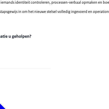
emands identiteit controleren, processen-verbaal opmaken en boete
tapsgewijs in om het nieuwe stelsel volledig ingevoerd en operatio
matie u geholpen?