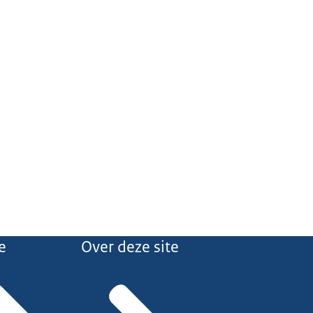
e
Over deze site