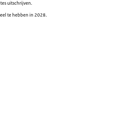
s uitschrijven.
neel te hebben in 2028.