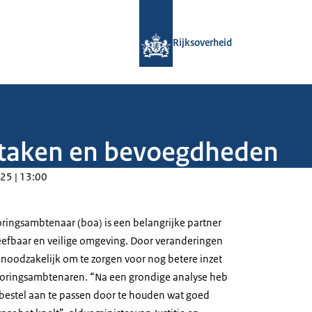
Naar de homepage van Rijksoverheid
Rijksoverheid
e taken en bevoegdheden
25 | 13:00
ingsambtenaar (boa) is een belangrijke partner
eefbaar en veilige omgeving. Door veranderingen
 noodzakelijk om te zorgen voor nog betere inzet
ringsambtenaren. “Na een grondige analyse heb
bestel aan te passen door te houden wat goed