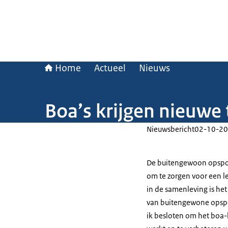
Home
Actueel
Nieuws
Boa’s krijgen nieuw
Nieuwsbericht
02-10-20
De buitengewoon opspor
om te zorgen voor een l
in de samenleving is het
van buitengewone opspo
ik besloten om het boa-