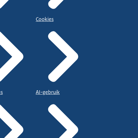
Cookies
es
AI-gebruik