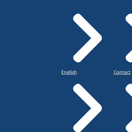
English
Contact