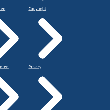
ren
Copyright
nten
Privacy