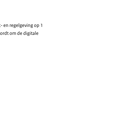
t- en regelgeving op 1
wordt om de digitale