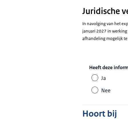
Juridische 
In navolging van het exp
januari 2027 in werking 
afhandeling mogelijk t
Heeft deze infor
Ja
Nee
Hoort bij