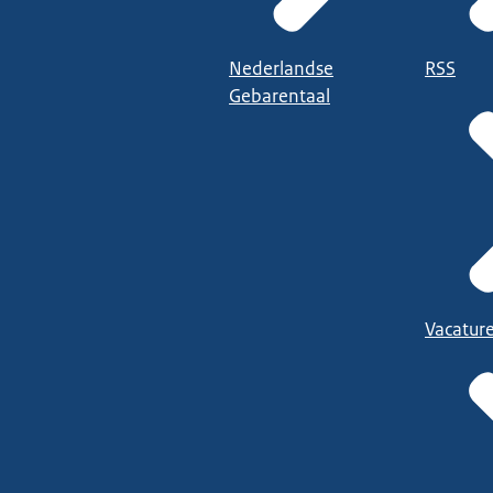
Nederlandse
RSS
Gebarentaal
Vacatur