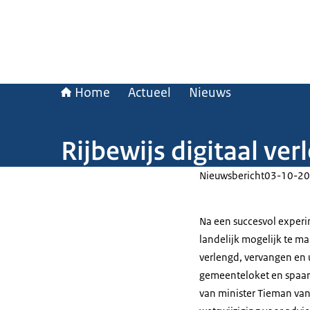
Home
Actueel
Nieuws
Rijbewijs digitaal ve
Nieuwsbericht
03-10-20
Na een succesvol experi
landelijk mogelijk te m
verlengd, vervangen en u
gemeenteloket en spaart
van minister Tieman van