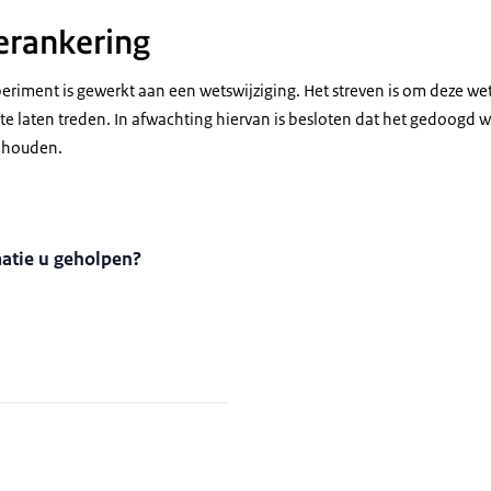
verankering
eriment is gewerkt aan een wetswijziging. Het streven is om deze we
te laten treden. In afwachting hiervan is besloten dat het gedoogd 
e houden.
matie u geholpen?