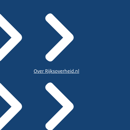
Over Rijksoverheid.nl