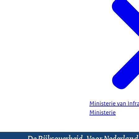
Ministerie van Infr
Ministerie
De Rijksoverheid. Voor Nederland