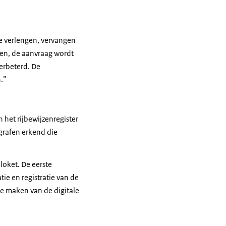
te verlengen, vervangen
nten, de aanvraag wordt
erbeterd. De
.”
het rijbewijzenregister
grafen erkend die
loket. De eerste
tie en registratie van de
 te maken van de digitale