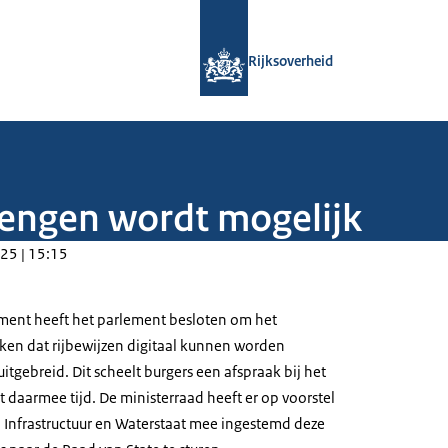
Naar de homepage van Rijksoverheid
Rijksoverheid
rlengen wordt mogelijk
25 | 15:15
ment heeft het parlement besloten om het
aken dat rijbewijzen digitaal kunnen worden
itgebreid. Dit scheelt burgers een afspraak bij het
 daarmee tijd. De ministerraad heeft er op voorstel
 Infrastructuur en Waterstaat mee ingestemd deze